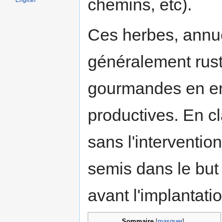
chemins, etc).
English
Ces herbes, annue
généralement rust
gourmandes en eng
productives. En cl
sans l'interventio
semis dans le but
avant l'implantatio
Sommaire
[
masquer
]