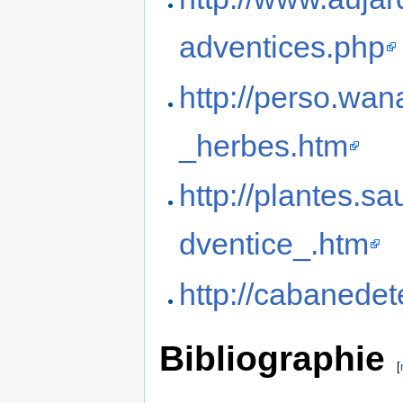
adventices.php
http://perso.wan
_herbes.htm
http://plantes.s
dventice_.htm
http://cabanedete
Bibliographie
[