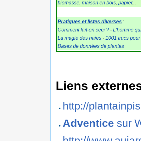
biomasse
,
maison en bois
,
papier
...
Pratiques et listes diverses
:
Comment fait-on ceci ?
-
L'homme qui 
La magie des haies
-
1001 trucs pour
Bases de données de plantes
Liens externe
http://plantainpis
Adventice
sur W
http://www.aujar