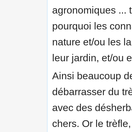
agronomiques ... 
pourquoi les conn
nature et/ou les l
leur jardin, et/o
Ainsi beaucoup de
débarrasser du tr
avec des désherba
chers. Or le trèfl