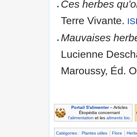
Ces herbes qu'o
Terre Vivante.
IS
Mauvaises herbes
Lucienne Desch
Maroussy, Éd. O
Portail S'alimenter
– Articles
Ékopédia concernant
l'alimentation
et les
aliments bio
.
Catégories
:
Plantes utiles
Flore
Herbe