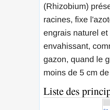
(Rhizobium) prése
racines, fixe l'azo
engrais naturel et
envahissant, comm
gazon, quand le ga
moins de 5 cm de
Liste des princi