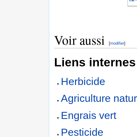
Cat 
Voir aussi
[
modifier
]
Liens internes
Herbicide
Agriculture natur
Engrais vert
Pesticide