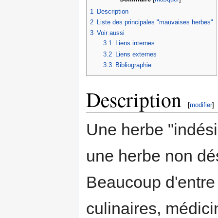
1
Description
2
Liste des principales "mauvaises herbes"
3
Voir aussi
3.1
Liens internes
3.2
Liens externes
3.3
Bibliographie
Description
[
modifier
]
Une herbe "indési
une herbe non dés
Beaucoup d'entre 
culinaires, médic