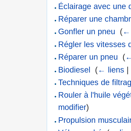
Éclairage avec une
Réparer une chambre
Gonfler un pneu
‎
(
← 
Régler les vitesses 
Réparer un pneu
‎
(
←
Biodiesel
‎
(
← liens
Techniques de filtrag
Rouler à l'huile vég
modifier
)
Propulsion musculai