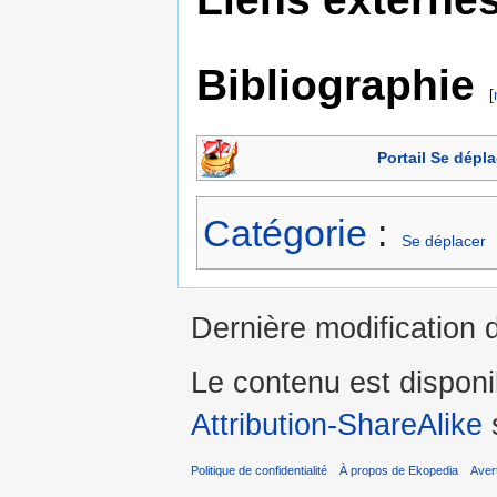
Bibliographie
[
Portail Se dépla
Catégorie
:
Se déplacer
Dernière modification 
Le contenu est dispon
Attribution-ShareAlike
s
Politique de confidentialité
À propos de Ekopedia
Aver