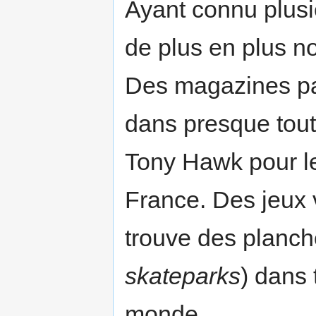
Ayant connu plusi
de plus en plus n
Des magazines pa
dans presque tout
Tony Hawk pour l
France. Des jeux 
trouve des plan
skateparks
) dans 
monde...