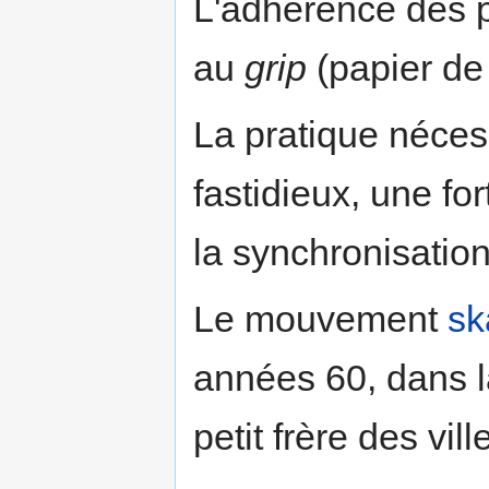
L'adhérence des p
au
grip
(papier de 
La pratique néces
fastidieux, une fo
la synchronisati
Le mouvement
sk
années 60, dans la
petit frère des vill