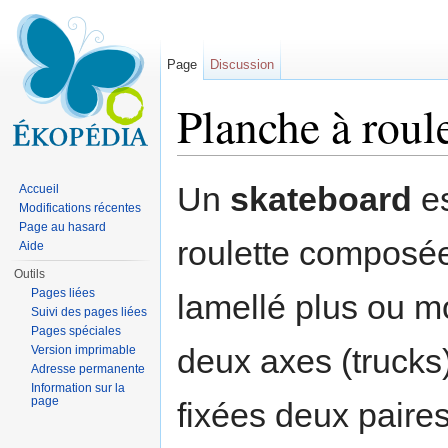
Page
Discussion
Planche à roule
Aller à :
navigation
,
rechercher
Un
skateboard
es
Accueil
Modifications récentes
Page au hasard
roulette composé
Aide
Outils
Pages liées
lamellé plus ou m
Suivi des pages liées
Pages spéciales
deux axes (trucks)
Version imprimable
Adresse permanente
Information sur la
page
fixées deux paires