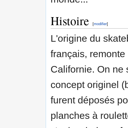
Histoire
[
modifier
]
L'origine du skate
français, remonte
Californie. On ne 
concept originel (
furent déposés po
planches à roulette