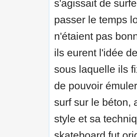
s'agissait de surf
passer le temps l
n'étaient pas bonn
ils eurent l'idée 
sous laquelle ils f
de pouvoir émuler
surf sur le béton,
style et sa techni
skateboard fut or