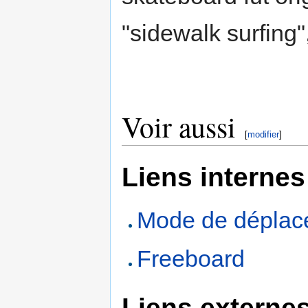
"sidewalk surfing",
Voir aussi
[
modifier
]
Liens internes
Mode de déplace
Freeboard
Liens externe