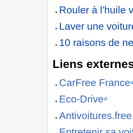
Rouler à l'huile 
Laver une voitur
10 raisons de ne 
Liens externe
CarFree France
Eco-Drive
Antivoitures.free.
Entretenir sa vo