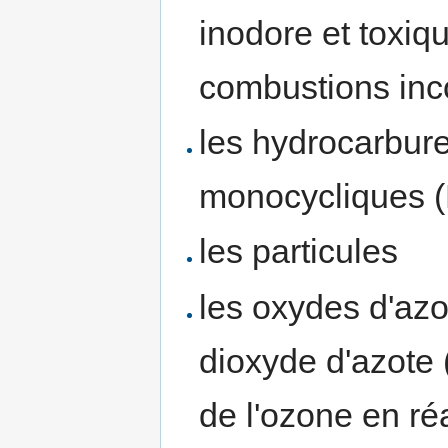
inodore et toxiqu
combustions inc
les hydrocarbur
monocycliques 
les particules
les oxydes d'azo
dioxyde d'azote
de l'ozone en ré