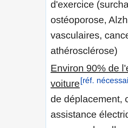
d'exercice (surch
ostéoporose, Alzh
vasculaires, cance
athérosclérose)
Environ 90% de l'
[réf. nécessai
voiture
de déplacement,
assistance électri