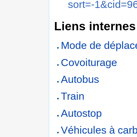
sort=-1&cid=
Liens internes
Mode de déplace
Covoiturage
Autobus
Train
Autostop
Véhicules à carb