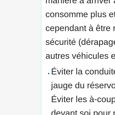
manière à arriver
consomme plus et 
cependant à être 
sécurité (dérapag
autres véhicules et
Éviter la conduit
jauge du réserv
Éviter les à-cou
devant soi pour r