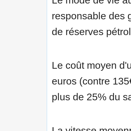
responsable des g
de réserves pétrol
Le coût moyen d'u
euros (contre 135€
plus de 25% du s
La vitesse moyenn