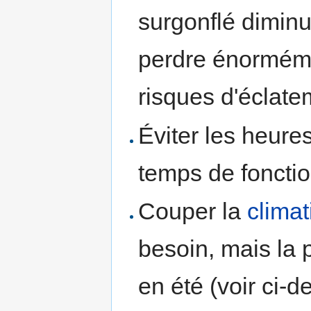
surgonflé diminue
perdre énorméme
risques d'éclate
Éviter les heure
temps de foncti
Couper la
climat
besoin, mais la 
en été (voir ci-d