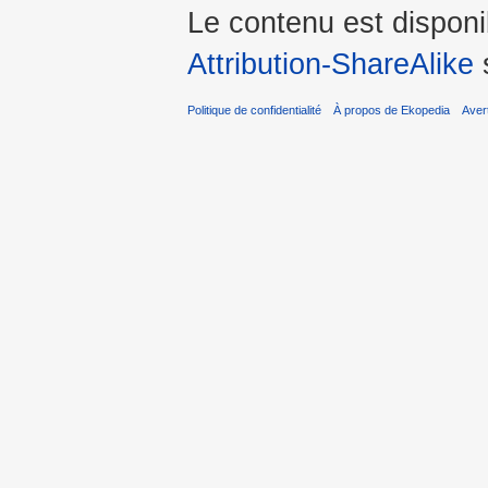
Le contenu est dispon
Attribution-ShareAlike
s
Politique de confidentialité
À propos de Ekopedia
Aver