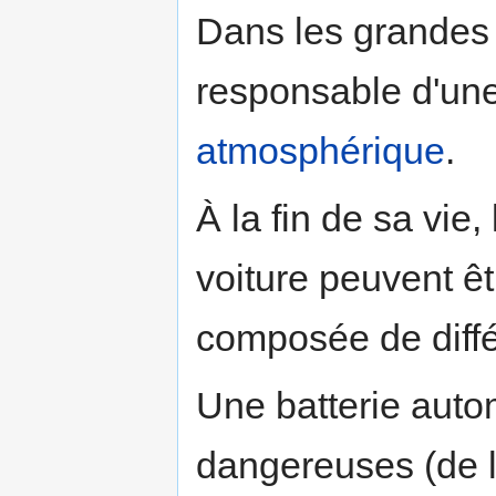
Dans les grandes v
responsable d'une
atmosphérique
.
À la fin de sa vie,
voiture peuvent ê
composée de diff
Une batterie auto
dangereuses (de l