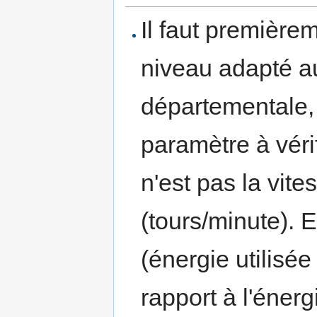
Il faut premièrem
niveau adapté au 
départementale, a
paramètre à véri
n'est pas la vit
(tours/minute). E
(énergie utilisé
rapport à l'éne