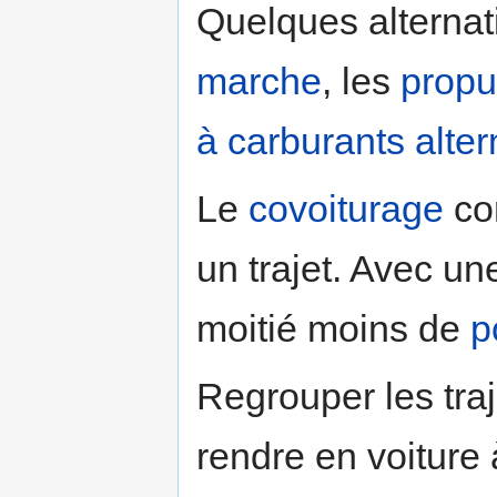
Quelques alternati
marche
, les
propu
à carburants alter
Le
covoiturage
con
un trajet. Avec un
moitié moins de
p
Regrouper les traj
rendre en voiture