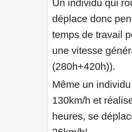
Un individu qui r
déplace donc pend
temps de travail p
une vitesse géné
(280h+420h)).
Même un individu 
130km/h et réalis
heures, se déplac
26km/h!