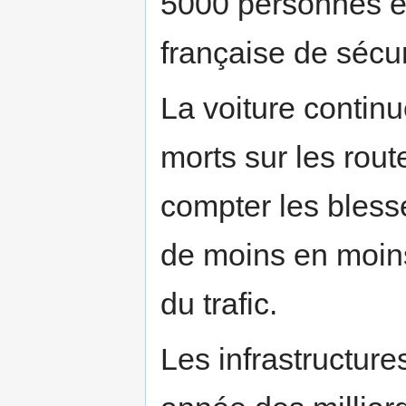
5000 personnes e
française de sécur
La voiture contin
morts sur les rout
compter les blessé
de moins en moins
du trafic.
Les infrastructure