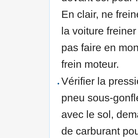
En clair, ne fre
la voiture frein
pas faire en mon
frein moteur.
Vérifier la pres
pneu sous-gonfl
avec le sol, dem
de carburant pou