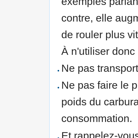
exemples parlant
contre, elle aug
de rouler plus v
À n'utiliser don
Ne pas transport
Ne pas faire le p
poids du carbur
consommation.
Et rappelez-vous