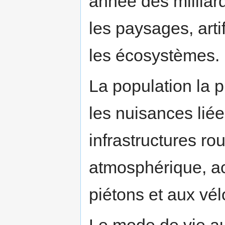
année des milliar
les paysages, artif
les écosystèmes.
La population la p
les nuisances liée
infrastructures rou
atmosphérique, a
piétons et aux vél
Le mode de vie au