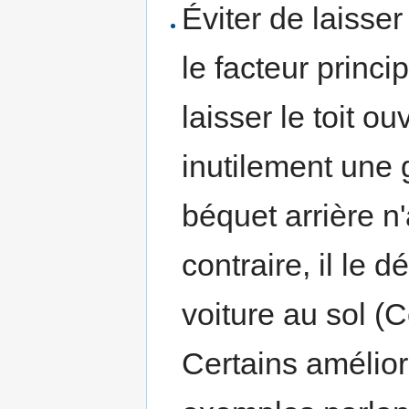
Éviter de laisser 
le facteur princ
laisser le toit o
inutilement une 
béquet arrière 
contraire, il le 
voiture au sol (
Certains amélior