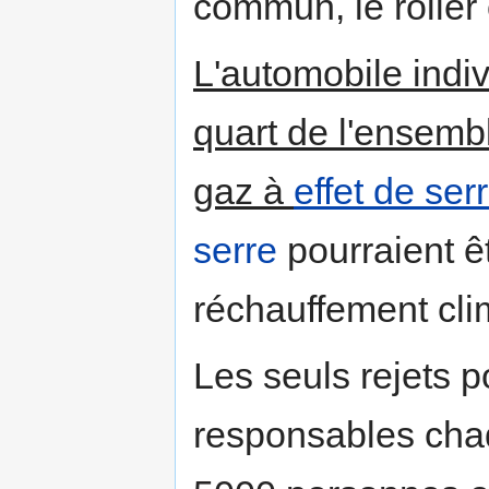
commun, le roller
L'automobile indiv
quart de l'ensemb
gaz à
effet de ser
serre
pourraient ê
réchauffement cli
Les seuls rejets p
responsables cha