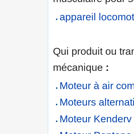
appareil locomo
Qui produit ou t
mécanique
:
Moteur à air co
Moteurs alternat
Moteur Kenderv