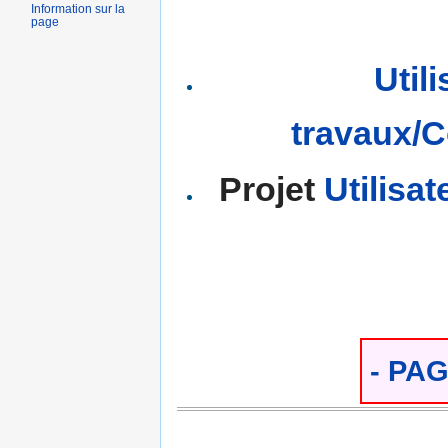
Information sur la
page
Util
travaux/
Projet
Utilisa
- PA