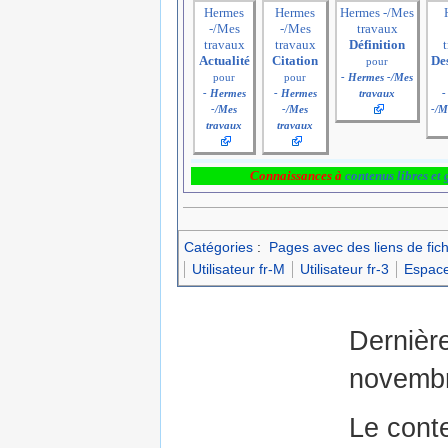
Hermes
Hermes
Hermes -/Mes
-/Mes
-/Mes
travaux
travaux
travaux
Définition
Actualité
Citation
De
pour
pour
pour
- Hermes -/Mes
- Hermes
- Hermes
travaux
-
-/Mes
-/Mes
-/M
travaux
travaux
Connaissances à
contenus libres et 
Catégories
:
Pages avec des liens de fich
Utilisateur fr-M
Utilisateur fr-3
Espace
Dernière
novembr
Le cont