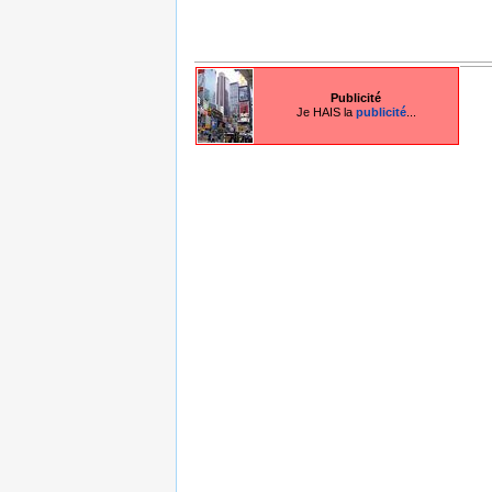
Publicité
Je HAIS la
publicité
...