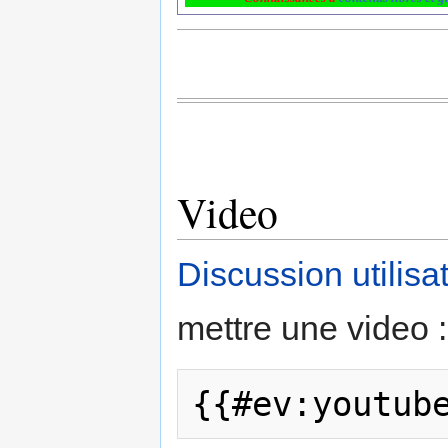
Video
Discussion utilis
mettre une video :
{{#ev:youtub