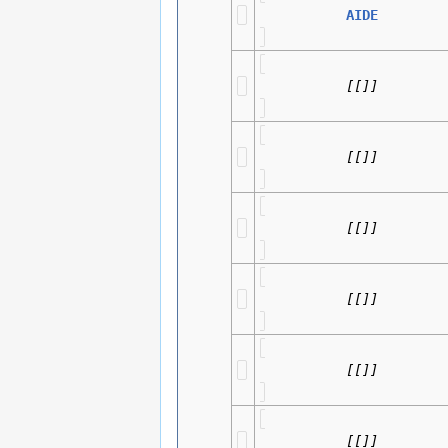
AIDE
[[]]
[[]]
[[]]
[[]]
[[]]
[[]]