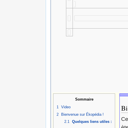
Sommaire
Bi
1
Video
2
Bienvenue sur Ékopédia !
Ce
2.1
Quelques liens utiles :
èt