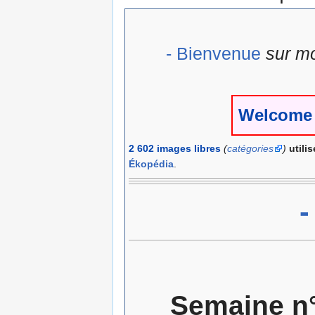
- Bienvenue
sur m
Welcome 
2 602 images libres
(
catégories
)
utili
Ékopédia
.
-
Semaine n