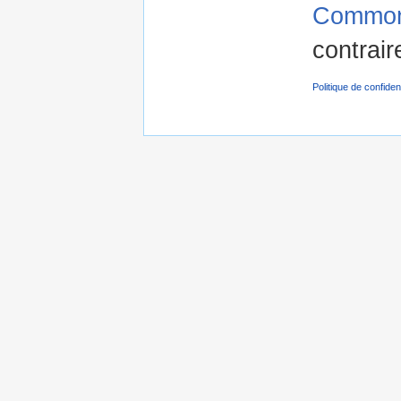
Commons
contrair
Politique de confident