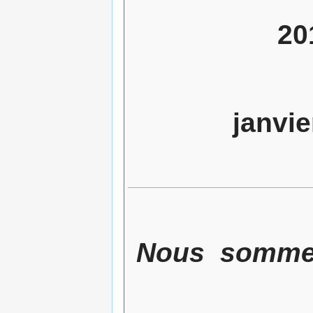
20
janvie
Nous sommes