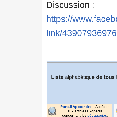
Discussion :
https://www.face
link/43907936976
Liste
alphabétique
de tous
Portail Apprendre
– Accédez
aux articles Ékopédia
concernant les
pédagogies
.