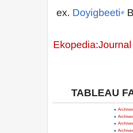
ex.
Doyigbeeti
B
Ekopedia:Journal
TABLEAU FAC
Archive
Archive
Archive
Archive