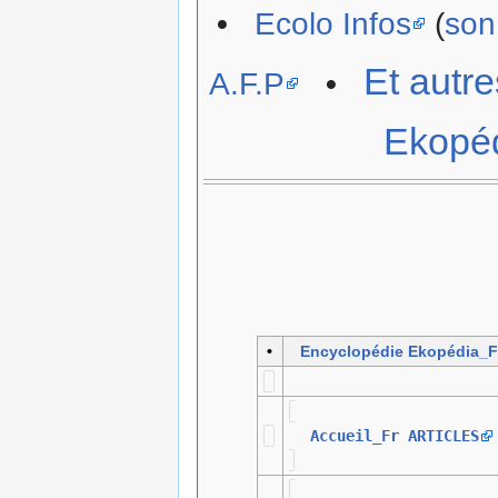
•
Ecolo Infos
(
son
Et autre
A.F.P
•
Ekopéd
•
Encyclopédie Ekopédia_F
Accueil_Fr ARTICLES