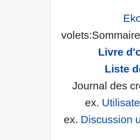
Eko
volets:Sommaire
Livre d'
Liste 
Journal des cr
ex.
Utilisat
ex.
Discussion u