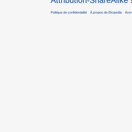
Attribution-ShareAlike
s
Politique de confidentialité
À propos de Ekopedia
Aver