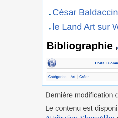
César Baldaccin
le Land Art sur 
Bibliographie
[
Portail Com
Catégories
:
Art
Créer
Dernière modification d
Le contenu est dispon