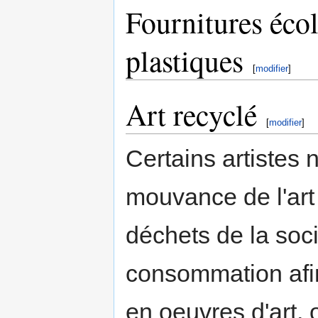
Fournitures écol
plastiques
[
modifier
]
Art recyclé
[
modifier
]
Certains artistes
mouvance de l'art 
déchets de la soc
consommation afin
en oeuvres d'art,