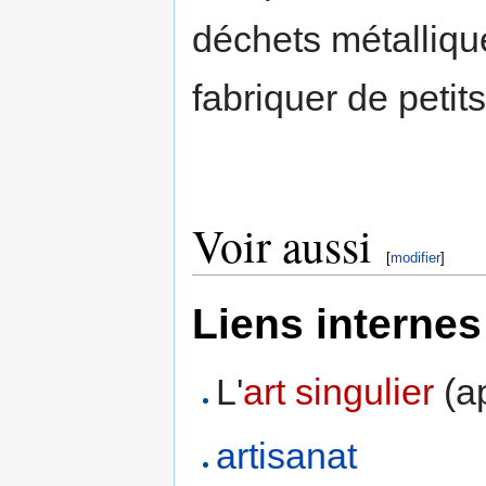
déchets métalliqu
fabriquer de petit
Voir aussi
[
modifier
]
Liens internes
L'
art singulier
(a
artisanat