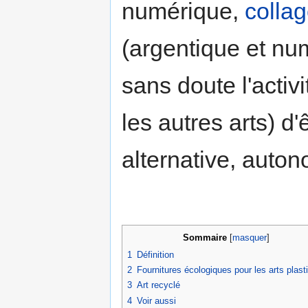
numérique,
colla
(argentique et nu
sans doute l'activ
les autres arts) d
alternative, auto
Sommaire
[
masquer
]
1
Définition
2
Fournitures écologiques pour les arts plast
3
Art recyclé
4
Voir aussi