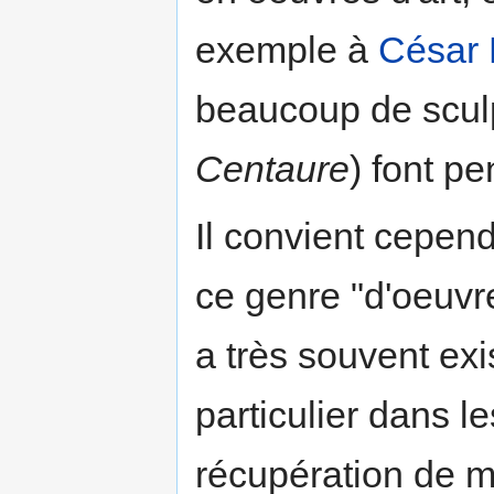
exemple à
César 
beaucoup de scul
Centaure
) font pe
Il convient cepend
ce genre "d'oeuv
a très souvent ex
particulier dans le
récupération de m