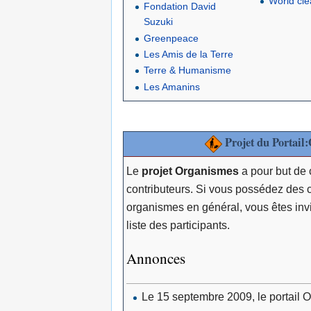
World cl
Fondation David
Suzuki
Greenpeace
Les Amis de la Terre
Terre & Humanisme
Les Amanins
Projet du Portail
Le
projet Organismes
a pour but de 
contributeurs. Si vous possédez des 
organismes en général, vous êtes inv
liste des participants.
Annonces
Le 15 septembre 2009, le portail 