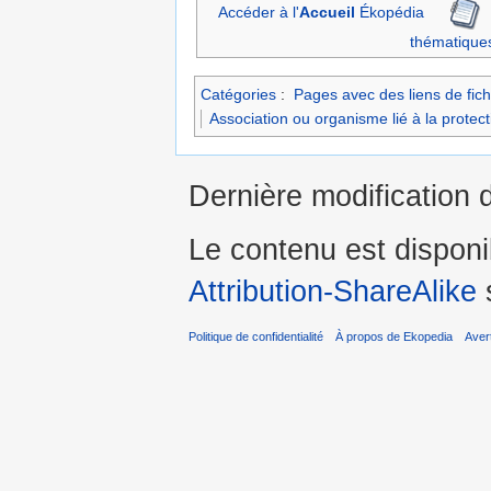
Accéder à l'
Accueil
Ékopédia
thématique
Catégories
:
Pages avec des liens de fich
Association ou organisme lié à la protec
Dernière modification d
Le contenu est dispon
Attribution-ShareAlike
s
Politique de confidentialité
À propos de Ekopedia
Aver