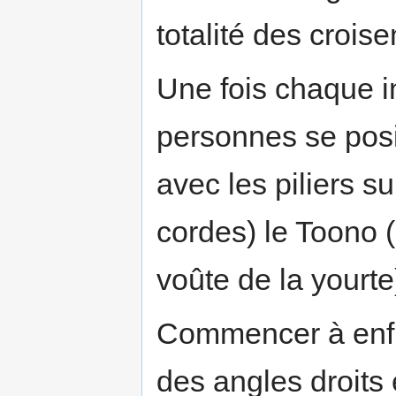
totalité des crois
Une fois chaque i
personnes se posi
avec les piliers s
cordes) le Toono (
voûte de la yourte
Commencer à enfil
des angles droits 