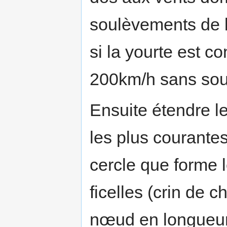
soulèvements de 
si la yourte est c
200km/h sans souff
Ensuite étendre le
les plus courantes
cercle que forme l
ficelles (crin de 
nœud en longueur 