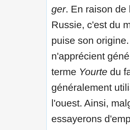
ger
. En raison de 
Russie, c'est du 
puise son origine
n'apprécient géné
terme
Yourte
du fai
généralement util
l'ouest. Ainsi, mal
essayerons d'emp