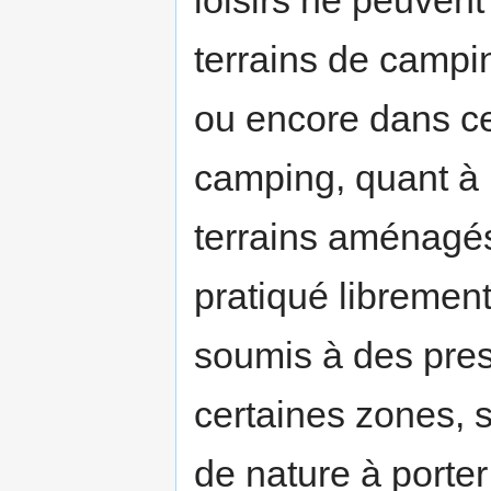
loisirs ne peuven
terrains de campin
ou encore dans ce
camping, quant à l
terrains aménagés
pratiqué librement 
soumis à des pres
certaines zones, 
de nature à porter 