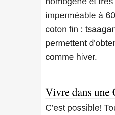
homogène et très
imperméable à 60
coton fin : tsaaga
permettent d'obten
comme hiver.
Vivre dans une 
C'est possible! To