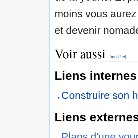
moins vous aurez
et devenir nomade
Voir aussi
[
modifier
]
Liens internes
Construire son h
Liens externe
Plans d'une you