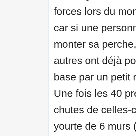
forces lors du mont
car si une person
monter sa perche, 
autres ont déjà p
base par un petit 
Une fois les 40 p
chutes de celles-
yourte de 6 murs (