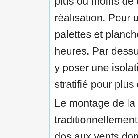
plus ou moins de 
réalisation. Pour 
palettes et planc
heures. Par dessu
y poser une isolat
stratifié pour plus
Le montage de la
traditionnellement
dos aux vents dom