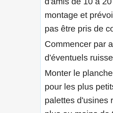
d'amis de 10 à 20
montage et prévoi
pas être pris de c
Commencer par apl
d'éventuels ruiss
Monter le plancher
pour les plus pet
palettes d'usines