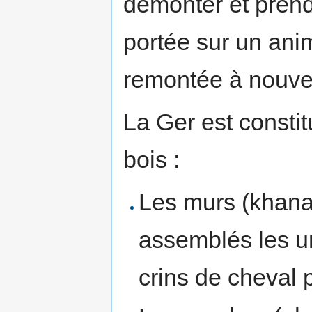
démonter et prendr
portée sur un anim
remontée à nouve
La Ger est consti
bois :
Les murs (khana)
assemblés les u
crins de cheval p