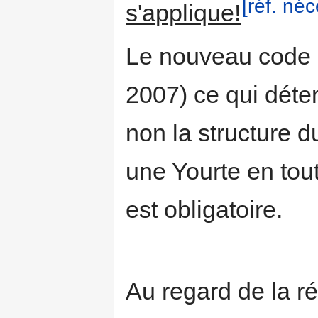
[réf. néc
s'applique!
Le nouveau code d
2007) ce qui déter
non la structure 
une Yourte en tout
est obligatoire.
Au regard de la r