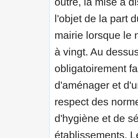
outre, la mise à di
l'objet de la part 
mairie lorsque le
à vingt. Au dessus
obligatoirement fai
d'aménager et d'u
respect des norme
d'hygiène et de s
établissements. Le