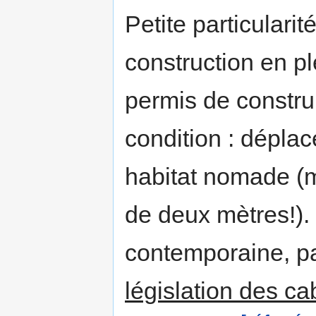
Petite particularit
construction en p
permis de constru
condition : déplac
habitat nomade (
de deux mètres!). 
contemporaine, pa
législation des c