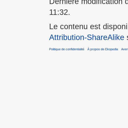
Dernière modification 
11:32.
Le contenu est dispon
Attribution-ShareAlike
s
Politique de confidentialité
À propos de Ekopedia
Aver