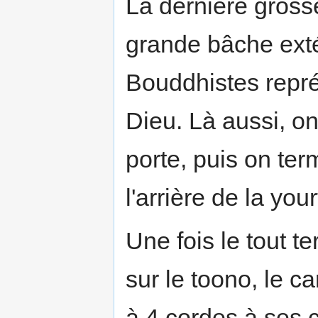
La dernière gross
grande bâche exté
Bouddhistes représ
Dieu. Là aussi, o
porte, puis on ter
l'arrière de la your
Une fois le tout te
sur le toono, le ca
à 4 cordes à ses c