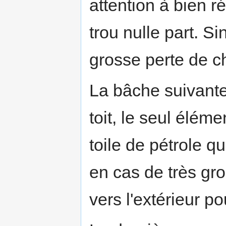
attention à bien ré
trou nulle part. S
grosse perte de ch
La bâche suivante
toit, le seul élém
toile de pétrole q
en cas de très gros
vers l'extérieur po