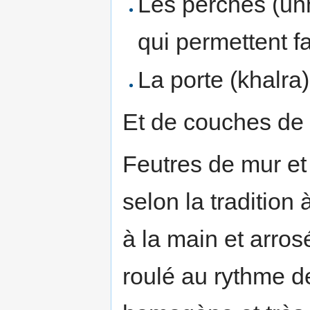
Les perches (uhn
qui permettent fai
La porte (khalra)
Et de couches de 
Feutres de mur et t
selon la tradition
à la main et arros
roulé au rythme d