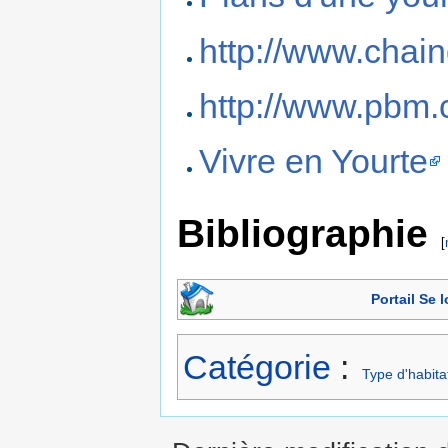
http://www.chai
http://www.pbm.c
Vivre en Yourte
Bibliographie
[
Portail Se 
Catégorie
:
Type d'habita