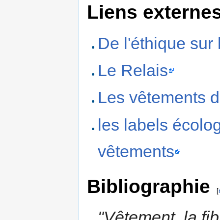
Liens externe
De l'éthique sur 
Le Relais
Les vêtements d
les labels écolo
vêtements
Bibliographie
[
"Vêtement, la fi