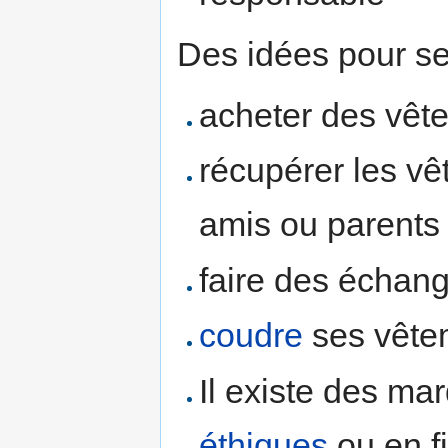
Des idées pour se
acheter des vêt
récupérer les vê
amis ou parents
faire des échan
coudre
ses vête
Il existe des m
éthiques
ou en f