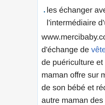
les échanger av
l'intermédiaire d
www.mercibaby.com
d'échange de
vêt
de puériculture et
maman offre sur me
de son bébé et ré
autre maman des a