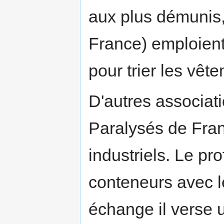
aux plus démunis,
France) emploient
pour trier les vêt
D'autres associat
Paralysés de Fran
industriels. Le pro
conteneurs avec le
échange il verse u