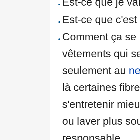
Est-ce que je va
Est-ce que c'est
Comment ça se la
vêtements qui s
seulement au
ne
là certaines fibr
s'entretenir mieu
ou laver plus s
responsable