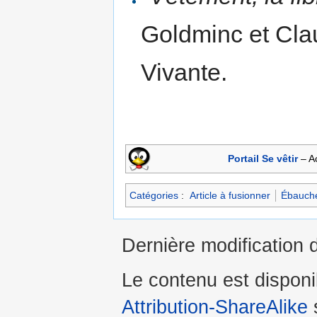
Goldminc et Clau
Vivante.
Portail Se vêtir
– Ac
Catégories
:
Article à fusionner
Ébauch
Dernière modification 
Le contenu est dispon
Attribution-ShareAlike
s