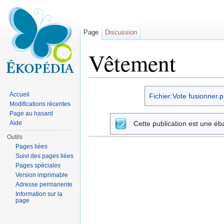
Page
Discussion
Vêtement
Aller à :
navigation
,
rechercher
Accueil
Fichier:Vote fusionner.
Modifications récentes
Page au hasard
Aide
Cette publication est une éb
Outils
Pages liées
Suivi des pages liées
Pages spéciales
Version imprimable
Adresse permanente
Information sur la
page