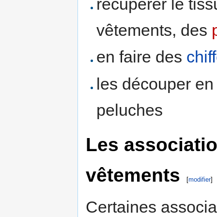
récupérer le tis
vêtements, des
en faire des
chif
les découper en
peluches
Les associatio
vêtements
[
modifier
]
Certaines associa