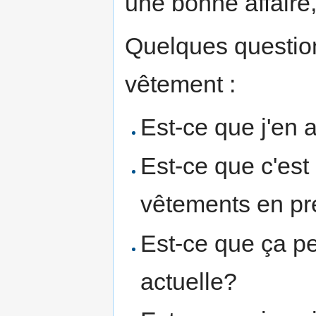
une bonne affaire,
Quelques question
vêtement :
Est-ce que j'en 
Est-ce que c'est
vêtements en pr
Est-ce que ça pe
actuelle?