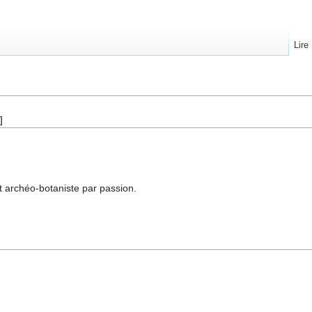
Lire
]
et archéo-botaniste par passion.