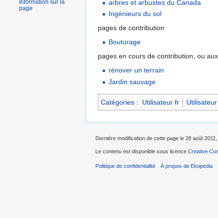
Information sur la
arbres et arbustes du Canada
page
Ingénieurs du sol
pages de contribution
Bouturage
pages en cours de contribution, ou aux
rénover un terrain
Jardin sauvage
Catégories
:
Utilisateur fr
Utilisateur
Dernière modification de cette page le 28 août 2011,
Le contenu est disponible sous licence
Creative Com
Politique de confidentialité
À propos de Ekopedia