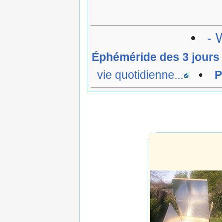
•
- 
Éphéméride des 3 jours
vie quotidienne...
•
P