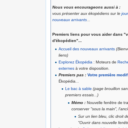
Nous vous encourageons aussi à :
vous présenter aux ékopédiens sur le
jou
nouveaux arrivants
...
Premiers liens
pour vous aider dans "
d'ékopédien"...
Accueil des nouveaux arrivants
(Bienv
liens)
Explorez Ékopédia
: Moteurs de
Reche
externes
à votre disposition.
Premiers pas :
Votre première modif
Ékopédia...
Le bac à sable
(page brouillon san
premiers essais...)
Mémo :
Nouvelle fenêtre de tr
conserver "sous la main", l'anc
Sur un lien bleu, clic droit d
"Ouvrir dans nouvelle fenêt