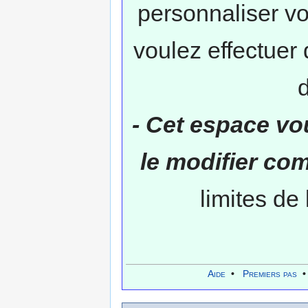
personnaliser v
voulez effectuer 
- Cet espace vo
le modifier c
limites de
Aide
•
Premiers pas