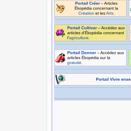
Portail Créer
– Articles
Ékopédia concernant la
Création
et les
Arts
.
Portail Cultiver
– Accédez aux
articles d'Ékopédia concernant
l'
agriculture
.
Portail Donner
– Accédez aux
articles Ékopédia sur la
gratuité
.
Portail Vivre ens