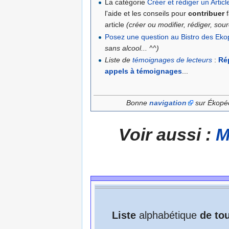
La catégorie
Créer et rédiger un Articl
l'aide et les conseils pour
contribuer
f
article
(créer ou modifier, rédiger, sourc
Posez une question au Bistro des Ek
sans alcool... ^^)
Liste de
témoignages de lecteurs
:
Ré
appels à témoignages
...
Bonne
navigation
sur Ékopé
Voir aussi :
M
Liste
alphabétique
de to