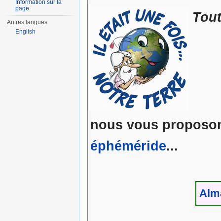
Information sur la
page
Tout
Autres langues
English
nous vous proposons
éphéméride
...
Alm