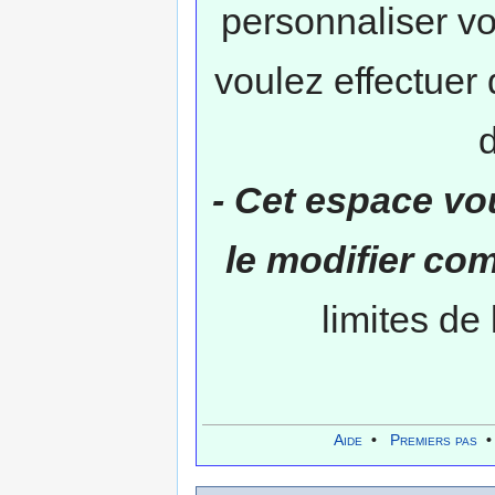
personnaliser v
voulez effectuer 
- Cet espace vo
le modifier c
limites de
Aide
•
Premiers pas