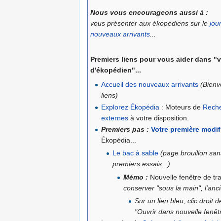
Nous vous encourageons aussi à :
vous présenter aux ékopédiens sur le
jou
nouveaux arrivants
...
Premiers liens
pour vous aider dans "
d'ékopédien"...
Accueil des nouveaux arrivants
(Bienv
liens)
Explorez Ékopédia
: Moteurs de
Reche
externes
à votre disposition.
Premiers pas :
Votre première modif
Ékopédia...
Le bac à sable
(page brouillon san
premiers essais...)
Mémo :
Nouvelle fenêtre de tr
conserver "sous la main", l'anc
Sur un lien bleu, clic droit d
"Ouvrir dans nouvelle fenêt