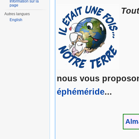
Information sur la
page
Tout
Autres langues
English
nous vous proposons
éphéméride
...
Alm