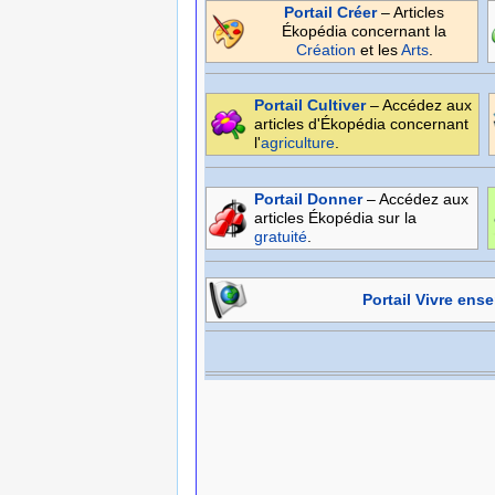
Portail Créer
– Articles
Ékopédia concernant la
Création
et les
Arts
.
Portail Cultiver
– Accédez aux
articles d'Ékopédia concernant
l'
agriculture
.
Portail Donner
– Accédez aux
articles Ékopédia sur la
gratuité
.
Portail Vivre ens