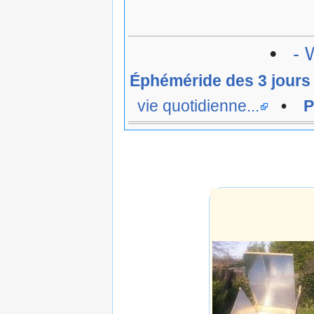
•
- 
Éphéméride des 3 jours
vie quotidienne...
•
P