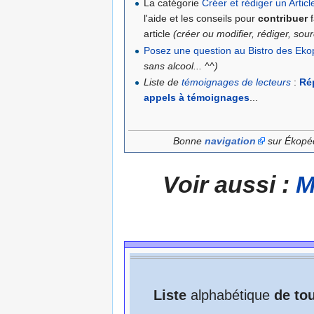
La catégorie
Créer et rédiger un Articl
l'aide et les conseils pour
contribuer
f
article
(créer ou modifier, rédiger, sourc
Posez une question au Bistro des Ek
sans alcool... ^^)
Liste de
témoignages de lecteurs
:
Ré
appels à témoignages
...
Bonne
navigation
sur Ékopé
Voir aussi :
M
Liste
alphabétique
de to