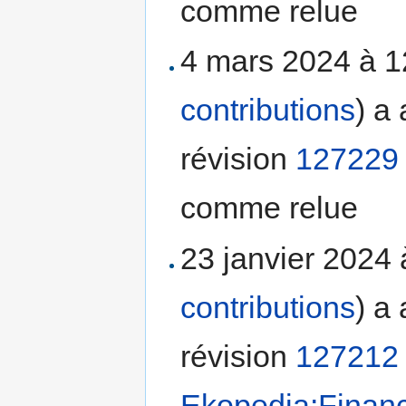
comme relue
4 mars 2024 à 
contributions
)
a 
révision
127229
comme relue
23 janvier 2024
contributions
)
a 
révision
127212
Ekopedia:Finan