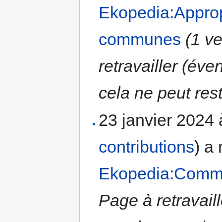
Ekopedia:Approp
communes
(1 v
retravailler (év
cela ne peut rest
23 janvier 2024
contributions
)
a 
Ekopedia:Comm
Page à retravail