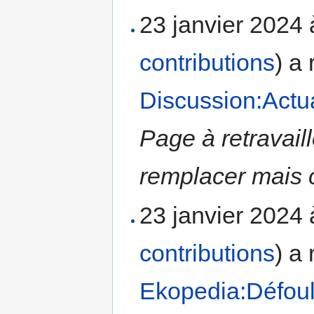
23 janvier 2024
contributions
)
a 
Discussion:Actua
Page à retravail
remplacer mais c
23 janvier 2024
contributions
)
a 
Ekopedia:Défoul