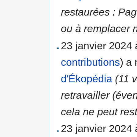
restaurées : Pag
ou à remplacer m
23 janvier 2024
contributions
)
a 
d'Ékopédia
(11 
retravailler (év
cela ne peut rest
23 janvier 2024