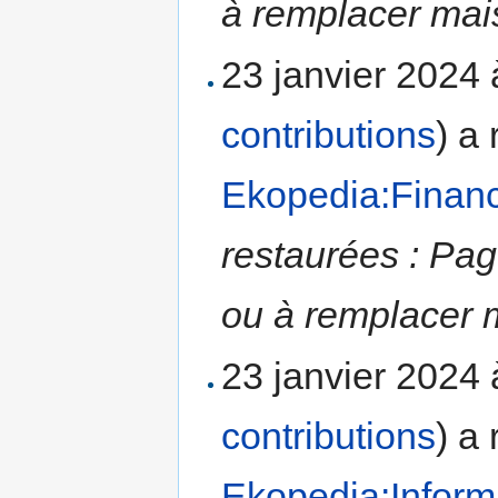
à remplacer mais
23 janvier 2024
contributions
)
a 
Ekopedia:Finan
restaurées : Pag
ou à remplacer m
23 janvier 2024
contributions
)
a 
Ekopedia:Inform