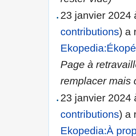
23 janvier 2024
contributions
)
a 
Ekopedia:Ékopé
Page à retravail
remplacer mais c
23 janvier 2024
contributions
)
a 
Ekopedia:À pro