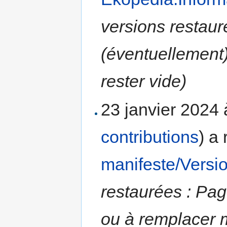
versions restauré
(éventuellement
rester vide)
23 janvier 2024
contributions
)
a 
manifeste/Versio
restaurées : Pag
ou à remplacer m