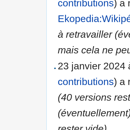
contributions
)
a 
Ekopedia:Wikip
à retravailler (
mais cela ne peu
23 janvier 2024
contributions
)
a 
(40 versions rest
(éventuellement
rester vide)