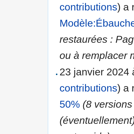
contributions
)
a 
Modèle:Ébauche/
restaurées : Pag
ou à remplacer m
23 janvier 2024
contributions
)
a 
50%
(8 versions
(éventuellement