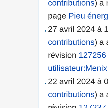
contributions
)
a 
page
Pieu énerg
27 avril 2024 à 
contributions
)
a 
révision
127256
utilisateur:Menix
22 avril 2024 à 
contributions
)
a 
révision
127237