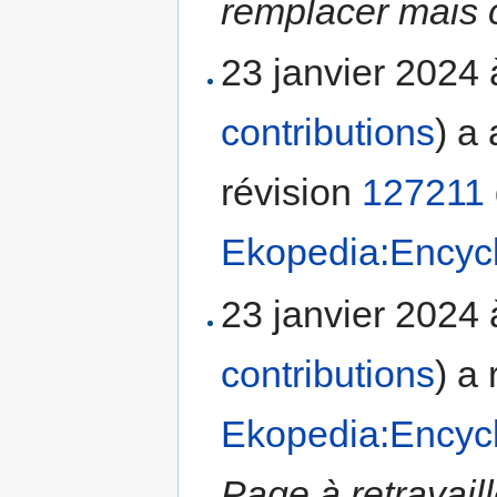
remplacer mais c
23 janvier 2024
contributions
)
a 
révision
127211
Ekopedia:Encyc
23 janvier 2024
contributions
)
a 
Ekopedia:Encyc
Page à retravail