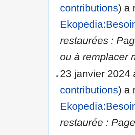
contributions
)
a 
Ekopedia:Besoi
restaurées : Pag
ou à remplacer m
23 janvier 2024
contributions
)
a 
Ekopedia:Besoi
restaurée : Page