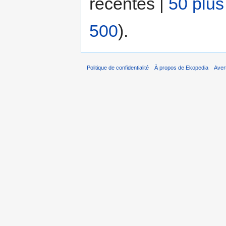
récentes |
50 plus
500
).
Politique de confidentialité
À propos de Ekopedia
Aver