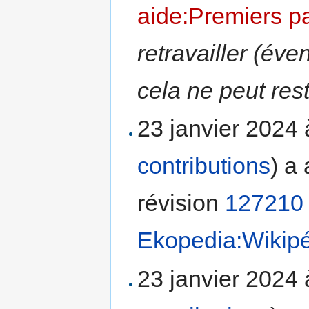
aide:Premiers p
retravailler (év
cela ne peut rest
23 janvier 2024
contributions
)
a 
révision
127210
Ekopedia:Wikip
23 janvier 2024