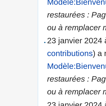
Modèle:Bienve
restaurées : Pag
ou à remplacer m
23 janvier 2024
contributions
)
a 
Modèle:Bienven
restaurées : Pag
ou à remplacer m
23 janvier 2024