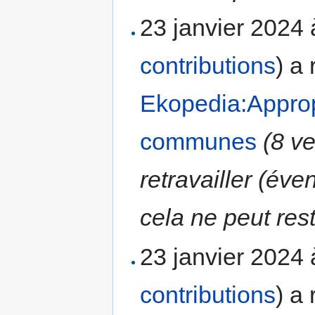
23 janvier 2024
contributions
)
a 
Ekopedia:Approp
communes
(8 v
retravailler (év
cela ne peut rest
23 janvier 2024
contributions
)
a 