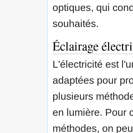
optiques, qui cond
souhaités.
Éclairage électr
L'électricité est 
adaptées pour prod
plusieurs méthodes
en lumière. Pour 
méthodes, on peut