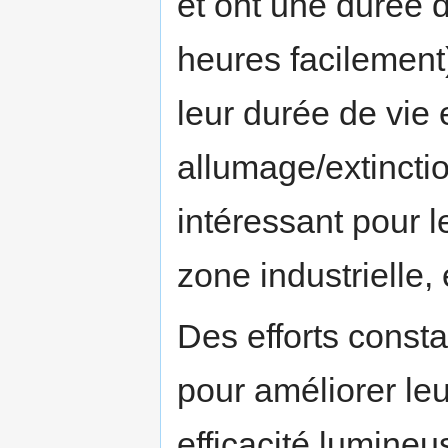
et ont une durée 
heures facilement)
leur durée de vie
allumage/extinctio
intéressant pour 
zone industrielle, e
Des efforts consta
pour améliorer leu
efficacité lumineu