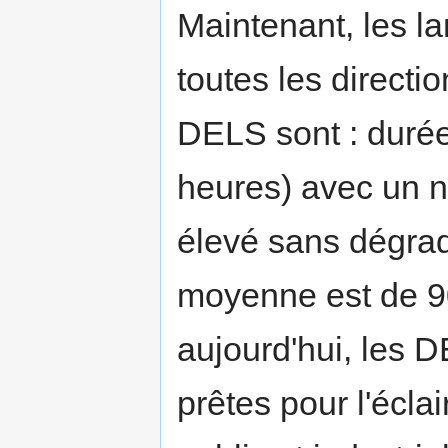
Maintenant, les l
toutes les direct
DELS sont : durée
heures) avec un n
élevé sans dégrad
moyenne est de 9
aujourd'hui, les D
prêtes pour l'éclai