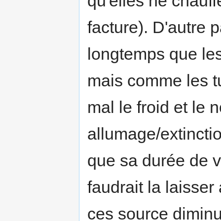
qu'elles ne chauff
facture). D'autre p
longtemps que le
mais comme les tu
mal le froid et le
allumage/extinctio
que sa durée de vie
faudrait la laisse
ces source diminue