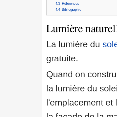
4.3
Références
4.4
Bibliographie
Lumière naturel
La lumière du
sole
gratuite.
Quand on construit
la lumière du soleil
l'emplacement et 
la façade de la m