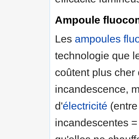
Ampoule fluoco
Les
ampoules flu
technologie que le
coûtent plus cher
incandescence, 
d'
électricité
(entre
incandescentes =