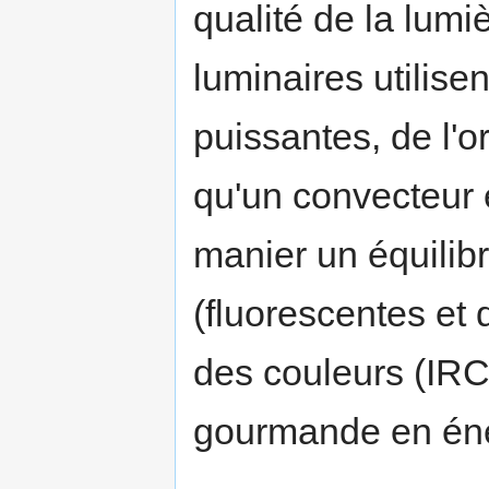
qualité de la lumi
luminaires utilis
puissantes, de l'o
qu'un convecteur é
manier un équili
(fluorescentes et 
des couleurs (IRC
gourmande en éne