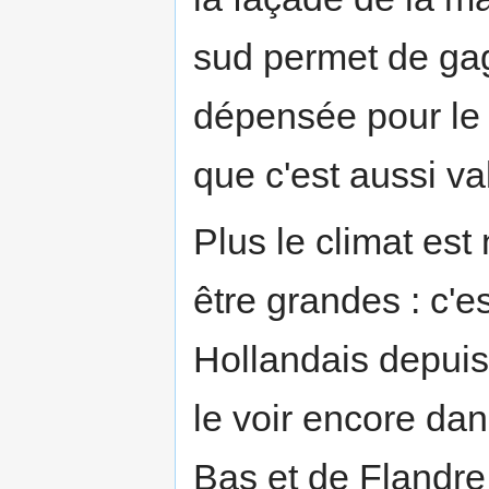
sud permet de gag
dépensée pour l
que c'est aussi va
Plus le climat est
être grandes : c'e
Hollandais depui
le voir encore da
Bas et de Flandre.