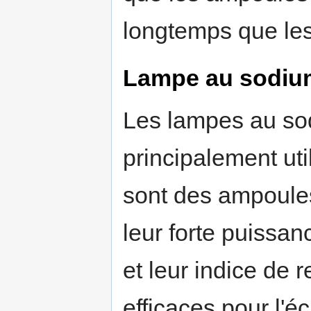
longtemps que les
Lampe au sodium
Les lampes au so
principalement uti
sont des ampoules
leur forte puissa
et leur indice de 
efficaces pour l'é