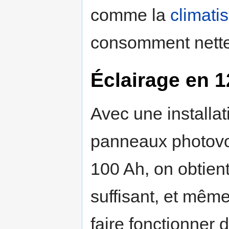
comme la
climati
consomment nettem
Éclairage en 1
Avec une installa
panneaux photovol
100 Ah, on obtien
suffisant, et mêm
faire fonctionner 