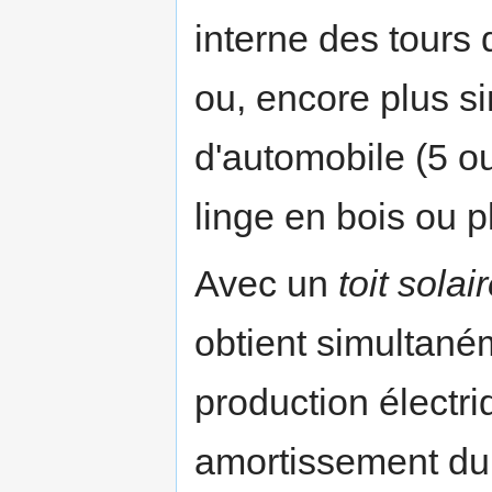
interne des tours
ou, encore plus s
d'automobile (5 o
linge en bois ou p
Avec un
toit solai
obtient simultané
production électri
amortissement du c