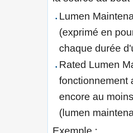
Lumen Maintenanc
(exprimé en pour
chaque durée d'ut
Rated Lumen Mai
fonctionnement 
encore au moins 
(lumen mainten
Exemple :