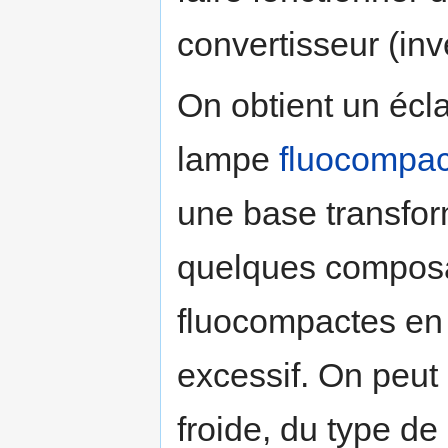
convertisseur (inve
On obtient un écl
lampe
fluocompac
une base transfor
quelques composa
fluocompactes en 
excessif. On peut 
froide, du type de