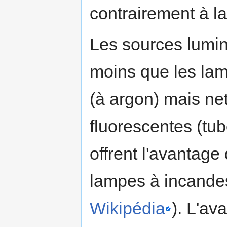
contrairement à la
Les sources lum
moins que les la
(à argon) mais ne
fluorescentes (tu
offrent l'avantag
lampes à incande
Wikipédia
). L'av