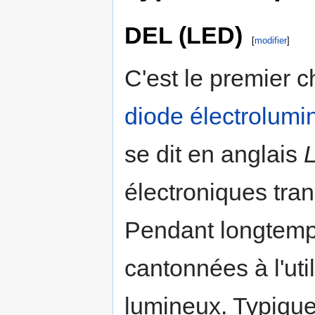
DEL (LED)
[
modifier
]
C'est le premier 
diode électrolumi
se dit en anglais
électroniques tran
Pendant longtemp
cantonnées à l'uti
lumineux. Typique