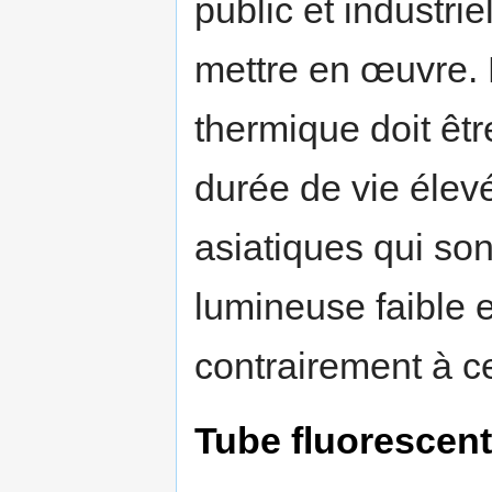
public et industrie
mettre en œuvre. L
thermique doit êtr
durée de vie élevé
asiatiques qui son
lumineuse faible 
contrairement à ce 
Tube fluorescent