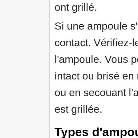
ont grillé.
Si une ampoule s'é
contact. Vérifiez-
l'ampoule. Vous po
intact ou brisé en 
ou en secouant l'am
est grillée.
Types d'ampou