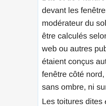
devant les fenêt
modérateur du sole
être calculés sel
web ou autres publ
étaient conçus au
fenêtre côté nord,
sans ombre, ni su
Les toitures dites