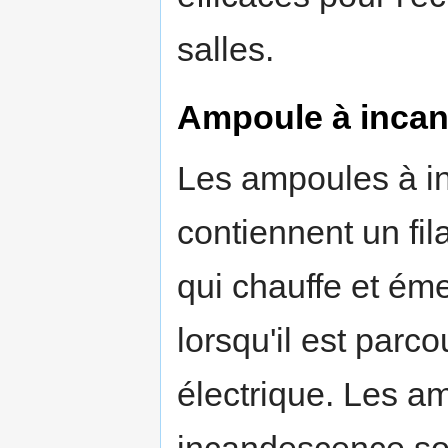
salles.
Ampoule à inca
Les ampoules à 
contiennent un fi
qui chauffe et éme
lorsqu'il est parc
électrique. Les a