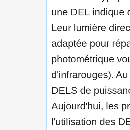
une DEL indique q
Leur lumière direc
adaptée pour répar
photométrique vou
d'infrarouges). A
DELS de puissanc
Aujourd'hui, les p
l'utilisation des