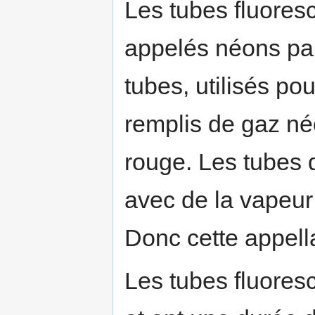
Les tubes fluores
appelés néons par
tubes, utilisés po
remplis de gaz né
rouge. Les tubes 
avec de la vapeur
Donc cette appella
Les tubes fluores