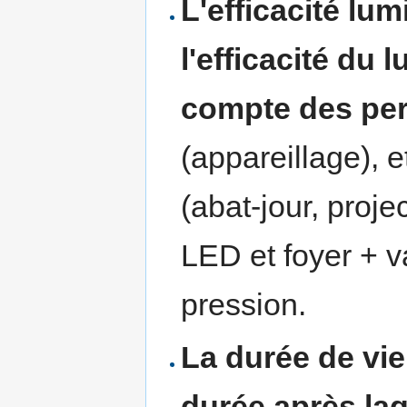
L'efficacité lu
l'efficacité du 
compte des per
(appareillage), 
(abat-jour, proje
LED et foyer + 
pression.
La durée de vie
durée après laq