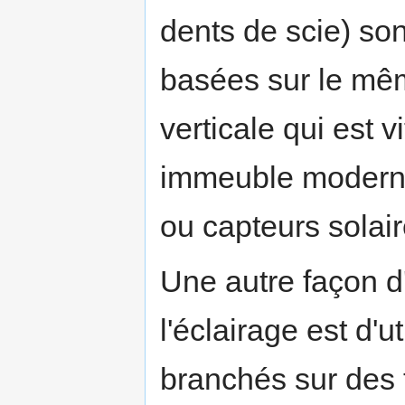
dents de scie) so
basées sur le même
verticale qui est 
immeuble moderne
ou capteurs solaire
Une autre façon d'
l'éclairage est d'u
branchés sur des t