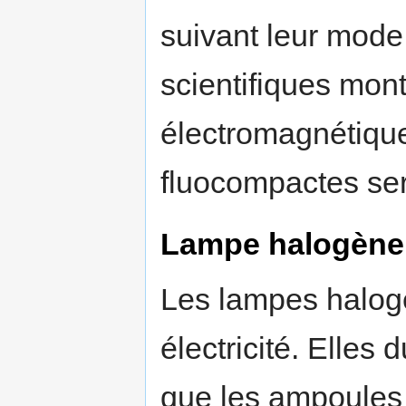
suivant leur mode 
scientifiques mon
électromagnétiqu
fluocompactes ser
Lampe halogène
Les lampes halog
électricité. Elle
que les ampoules