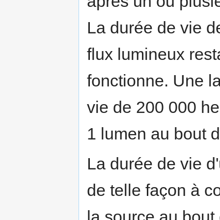
après un ou plusieu
La durée de vie de
flux lumineux rest
fonctionne. Une l
vie de 200 000 he
1 lumen au bout d
La durée de vie d'
de telle façon à c
la source au bout 