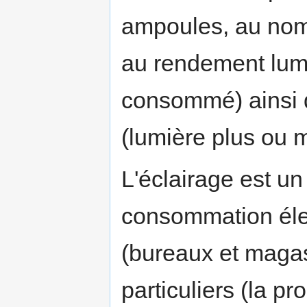
ampoules, au nomb
au rendement lum
consommé) ainsi q
(lumière plus ou 
L'éclairage est un
consommation élec
(bureaux et magas
particuliers (la p