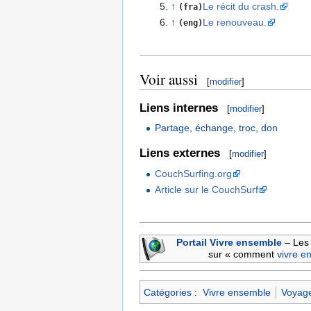
↑
Le récit du crash.
(fra)
↑
Le renouveau.
(eng)
Voir aussi
[
modifier
]
Liens internes
[
modifier
]
Partage, échange, troc, don
Liens externes
[
modifier
]
CouchSurfing.org
Article sur le CouchSurf
Portail Vivre ensemble
– Les 
sur « comment
vivre e
Catégories
:
Vivre ensemble
Voyag