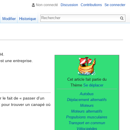
Non connecté
Discussion
Contributions
Se connecter
Modifier
Historique
04.
est une entreprise.
Cet article fait partie du
Thème
Se déplacer
Autobus
 le fait de « passer d'un
Déplacement alternatifs
et pour trouver un canapé où
Moteurs
Moteurs alternatifs
Propulsions musculaires
Transport en commun
Vélocipèdes