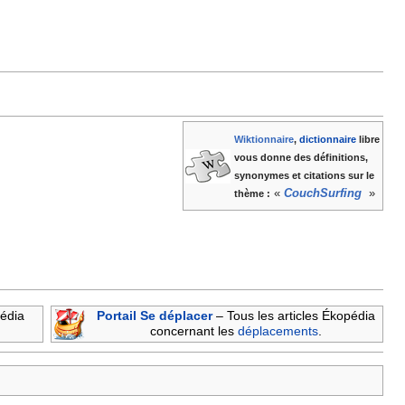
Wiktionnaire
,
dictionnaire
libre
vous donne des définitions,
synonymes et citations sur le
«
CouchSurfing
»
thème :
pédia
Portail Se déplacer
– Tous les articles Ékopédia
concernant les
déplacements
.