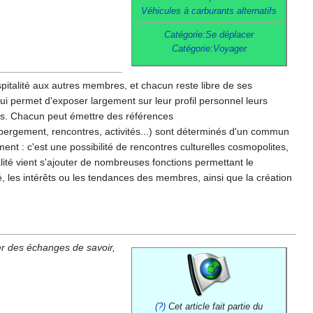
Véhicules à carburants alternatifs
Catégorie:Se déplacer
Catégorie:Voyager
pitalité aux autres membres, et chacun reste libre de ses
qui permet d'exposer largement sur leur profil personnel leurs
elles. Chacun peut émettre des références
ébergement, rencontres, activités...) sont déterminés d'un commun
ent : c'est une possibilité de rencontres culturelles cosmopolites,
alité vient s'ajouter de nombreuses fonctions permettant le
, les intérêts ou les tendances des membres, ainsi que la création
er des échanges de savoir,
(?)
Cet article fait partie du