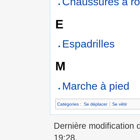
Chaussures à ro
E
Espadrilles
M
Marche à pied
Catégories
:
Se déplacer
Se vêtir
Dernière modification 
19:28.