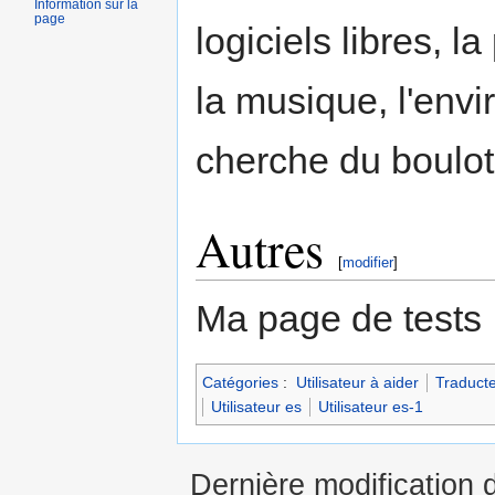
Information sur la
page
logiciels libres, 
la musique, l'envi
cherche du boulot
Autres
[
modifier
]
Ma page de tests 
Catégories
:
Utilisateur à aider
Traduct
Utilisateur es
Utilisateur es-1
Dernière modification d