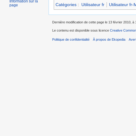
Information sur la
Catégories
:
Utilisateur fr
Utilisateur fr-
page
Dernière modification de cette page le 13 février 2010, à 
Le contenu est disponible sous licence
Creative Commons
Politique de confidentialité
À propos de Ekopedia
Aver