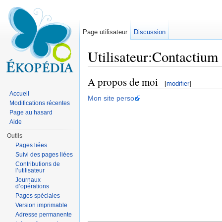
Page utilisateur
Discussion
Utilisateur:Contactium
Aller à :
navigation
,
rechercher
A propos de moi
[
modifier
]
Accueil
Mon site perso
Modifications récentes
Page au hasard
Aide
Outils
Pages liées
Suivi des pages liées
Contributions de
l’utilisateur
Journaux
d’opérations
Pages spéciales
Version imprimable
Adresse permanente