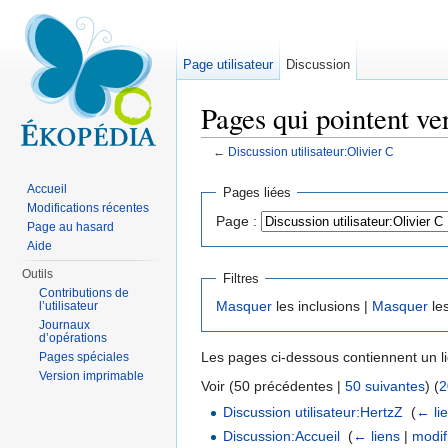
Page utilisateur
Discussion
Pages qui pointent ve
←
Discussion utilisateur:Olivier C
Aller à :
navigation
,
rechercher
Accueil
Pages liées
Modifications récentes
Page :
Page au hasard
Aide
Outils
Filtres
Contributions de
Masquer
les inclusions |
Masquer
les
l’utilisateur
Journaux
d’opérations
Les pages ci-dessous contiennent un l
Pages spéciales
Version imprimable
Voir (50 précédentes |
50 suivantes
) (
2
Discussion utilisateur:HertzZ
‎
(
← li
Discussion:Accueil
‎
(
← liens
|
modif