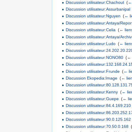
Discussion utilisateur:Chachout
‎
(
← 
Discussion utilisateur:Assurbanipal
Discussion utilisateur:Nguyen
‎
(
← l
Discussion utilisateur:Antaya/Repo
Discussion utilisateur:Celia
‎
(
← lien
Discussion utilisateur:Antaya/Archi
Discussion utilisateur:Ludo
‎
(
← lien
Discussion utilisateur:24.202.20.22
Discussion utilisateur:NONO80
‎
(
← 
Discussion utilisateur:132.168.24.1
Discussion utilisateur:Frunde
‎
(
← li
Discussion Ekopedia:Image
‎
(
← lie
Discussion utilisateur:80.128.131.7
Discussion utilisateur:Kenny
‎
(
← lie
Discussion utilisateur:Guepe
‎
(
← li
Discussion utilisateur:84.4.169.210
Discussion utilisateur:86.203.252.1
Discussion utilisateur:90.0.125.162
Discussion utilisateur:70.50.0.168
‎