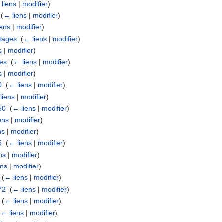
liens
|
modifier
)
‎
(
← liens
|
modifier
)
iens
|
modifier
)
rtages
‎
(
← liens
|
modifier
)
s
|
modifier
)
ves
‎
(
← liens
|
modifier
)
s
|
modifier
)
0
‎
(
← liens
|
modifier
)
liens
|
modifier
)
50
‎
(
← liens
|
modifier
)
ens
|
modifier
)
ns
|
modifier
)
5
‎
(
← liens
|
modifier
)
ns
|
modifier
)
ens
|
modifier
)
‎
(
← liens
|
modifier
)
72
‎
(
← liens
|
modifier
)
‎
(
← liens
|
modifier
)
(
← liens
|
modifier
)