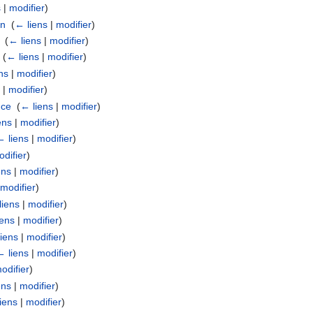
s
|
modifier
)
on
‎
(
← liens
|
modifier
)
‎
(
← liens
|
modifier
)
‎
(
← liens
|
modifier
)
ns
|
modifier
)
s
|
modifier
)
nce
‎
(
← liens
|
modifier
)
ens
|
modifier
)
← liens
|
modifier
)
odifier
)
ens
|
modifier
)
|
modifier
)
liens
|
modifier
)
iens
|
modifier
)
iens
|
modifier
)
← liens
|
modifier
)
odifier
)
ens
|
modifier
)
iens
|
modifier
)