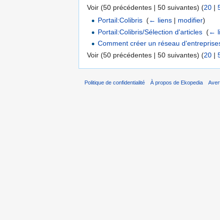
Voir (50 précédentes | 50 suivantes) (
20
|
Portail:Colibris
‎
(
← liens
|
modifier
)
Portail:Colibris/Sélection d'articles
‎
(
← l
Comment créer un réseau d'entreprise
Voir (50 précédentes | 50 suivantes) (
20
|
Politique de confidentialité
À propos de Ekopedia
Aver