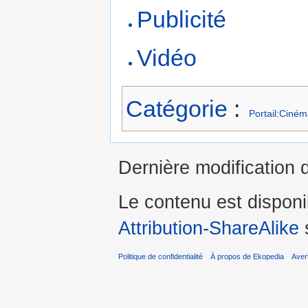
Publicité
Vidéo
Catégorie
:
Portail:Ciné
Dernière modification 
Le contenu est dispon
Attribution-ShareAlike
s
Politique de confidentialité
À propos de Ekopedia
Aver