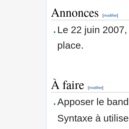
Annonces
[
modifier
]
Le 22 juin 2007, 
place.
À faire
[
modifier
]
Apposer le ban
Syntaxe à utilise