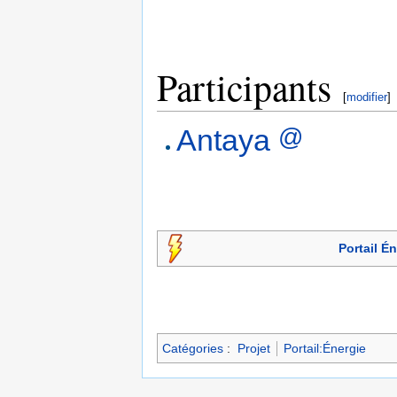
Participants
[
modifier
]
@
Antaya
Portail É
Catégories
:
Projet
Portail:Énergie