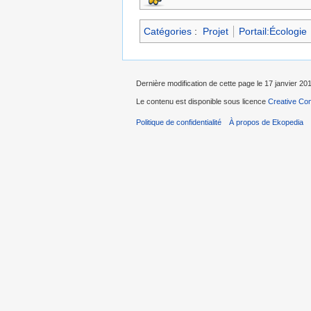
Catégories
:
Projet
Portail:Écologie
Dernière modification de cette page le 17 janvier 201
Le contenu est disponible sous licence
Creative Com
Politique de confidentialité
À propos de Ekopedia