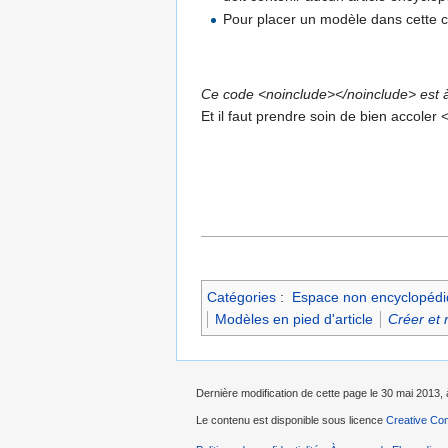
Pour placer un modèle dans cette ca
Ce code <noinclude></noinclude> est à 
Et il faut prendre soin de bien accole
Catégories
:
Espace non encyclopéd
Modèles en pied d'article
Créer et 
Dernière modification de cette page le 30 mai 2013, 
Le contenu est disponible sous licence
Creative Com