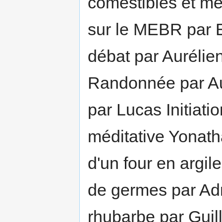
comestibles et mé
sur le MEBR par E
débat par Aurélien 
Randonnée par Aur
par Lucas Initiati
méditative Yonatha
d'un four en argile
de germes par Adri
rhubarbe par Gui