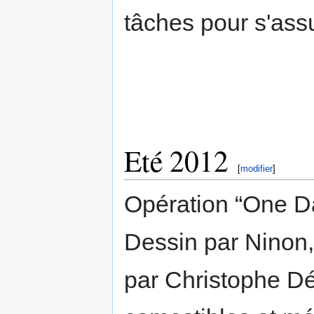
tâches pour s'ass
Eté 2012
[
modifier
]
Opération “One Da
Dessin par Ninon,
par Christophe D