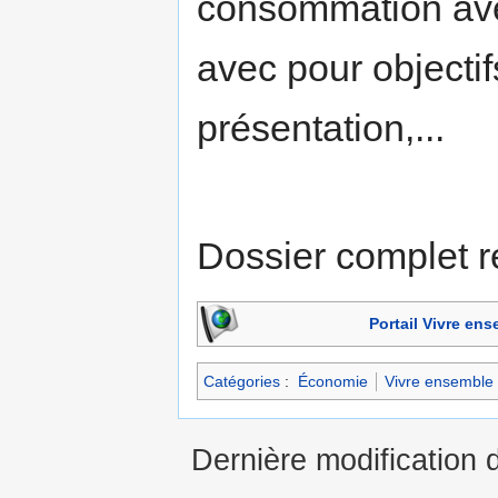
consommation av
avec pour objectifs
présentation,...
Dossier complet r
Portail Vivre en
Catégories
:
Économie
Vivre ensemble
Dernière modification d