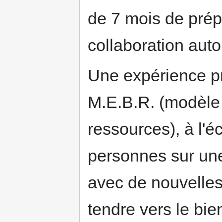
de 7 mois de prép
collaboration aut
Une expérience pr
M.E.B.R. (modèle
ressources), à l'é
personnes sur une
avec de nouvelles 
tendre vers le bie