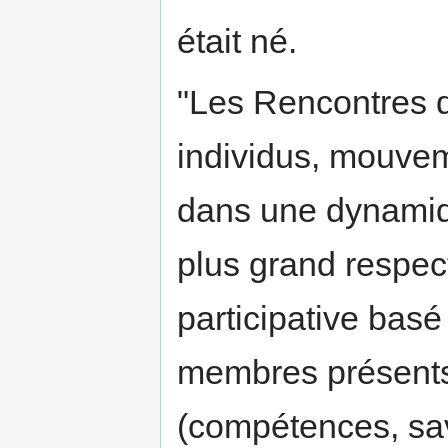
était né.
"Les Rencontres de
individus, mouvem
dans une dynami
plus grand respect
participative bas
membres présents,
(compétences, savo