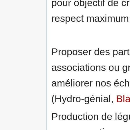
pour objectif de c
respect maximum 
Proposer des part
associations ou 
améliorer nos éc
(Hydro-génial,
Bla
Production de lé