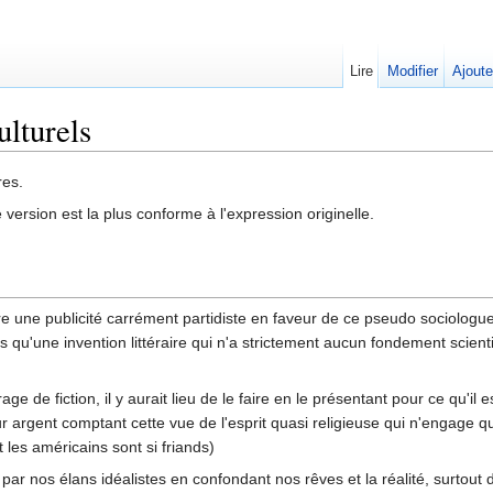
Lire
Modifier
Ajoute
ulturels
res.
 version est la plus conforme à l'expression originelle.
e une publicité carrément partidiste en faveur de ce pseudo sociologue 
lus qu'une invention littéraire qui n'a strictement aucun fondement scient
rage de fiction, il y aurait lieu de le faire en le présentant pour ce qu'i
 argent comptant cette vue de l'esprit quasi religieuse qui n'engage qu
les américains sont si friands)
ar nos élans idéalistes en confondant nos rêves et la réalité, surtout d