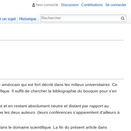
Non connecté
Discussion
Contributions
Se connecter
r un sujet
Historique
américain qui est fort décrié dans les milieux universitaires. Ce
ifique. Il suffit de chercher la bibliographie du bouquin pour s'en
l est et en restant absolument neutre et distant par rapport au
e les deux auteurs. (leurs conférences s'apparentent d'ailleurs à
ans le domaine scientifique. La fin du présent article dans