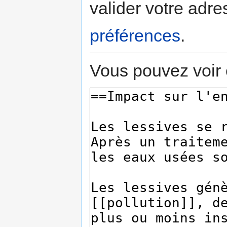
valider votre adre
préférences
.
Vous pouvez voir 