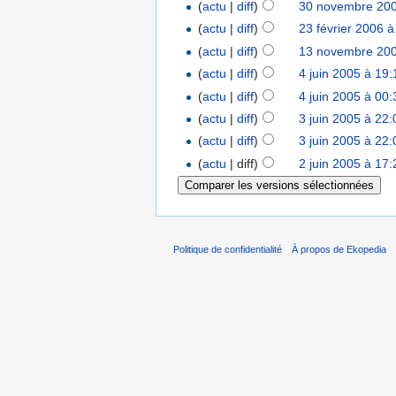
(
actu
|
diff
)
30 novembre 200
(
actu
|
diff
)
23 février 2006 à
(
actu
|
diff
)
13 novembre 200
(
actu
|
diff
)
4 juin 2005 à 19:
(
actu
|
diff
)
4 juin 2005 à 00:
(
actu
|
diff
)
3 juin 2005 à 22:
(
actu
|
diff
)
3 juin 2005 à 22:
(
actu
| diff)
2 juin 2005 à 17:
Politique de confidentialité
À propos de Ekopedia