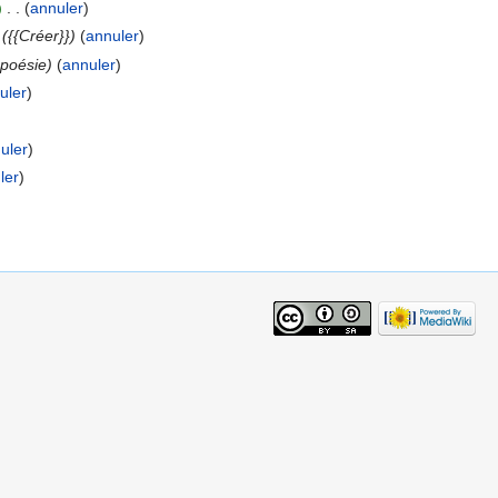
)
‎
. .
(
annuler
)
({{Créer}})
(
annuler
)
 poésie)
(
annuler
)
uler
)
uler
)
ler
)