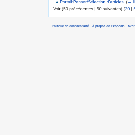
Portail:Penser/Sélection d'articles
‎
(
← l
Voir (50 précédentes | 50 suivantes) (
20
|
Politique de confidentialité
À propos de Ekopedia
Aver