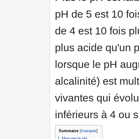
pH de 5 est 10 fo
de 4 est 10 fois p
plus acide qu'un 
lorsque le pH augm
alcalinité) est mul
vivantes qui évol
inférieurs à 4 ou 
Sommaire
[
masquer
]
1
Mesurer le pH