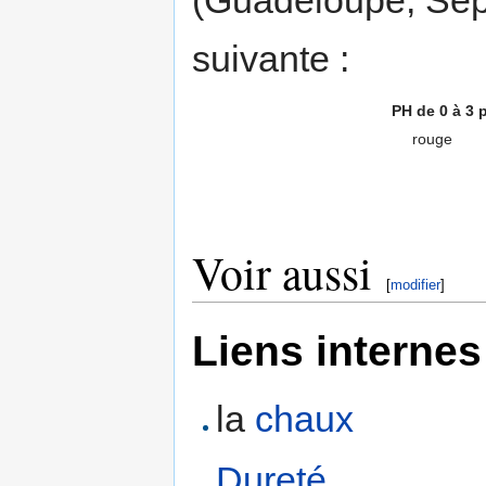
suivante :
PH de 0 à 3
p
rouge
Voir aussi
[
modifier
]
Liens internes
la
chaux
Dureté