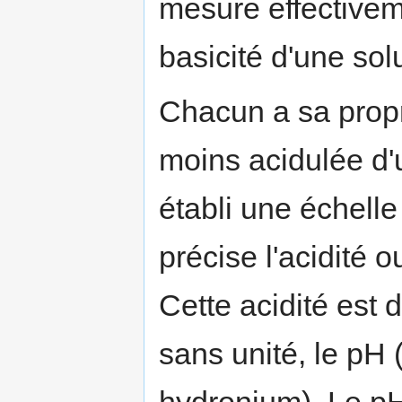
mesure effectivem
basicité d'une sol
Chacun a sa propr
moins acidulée d'
établi une échelle
précise l'acidité ou
Cette acidité est 
sans unité, le pH
hydronium). Le pH