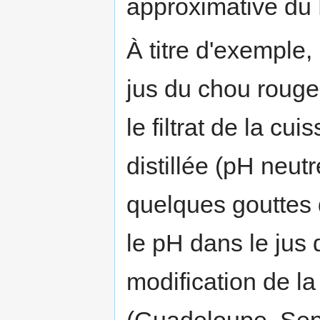
approximative du P
À titre d'exemple,
jus du chou rouge
le filtrat de la c
distillée (pH neutr
quelques gouttes 
le pH dans le jus
modification de l
(Guadeloupe, Se