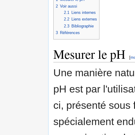
2
Voir aussi
2.1
Liens internes
2.2
Liens externes
2.3
Bibliographie
3
Références
Mesurer le pH
[
mo
Une manière natur
pH est par l'utilis
ci, présenté sous
spécialement endu