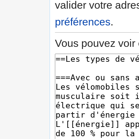
valider votre adre
préférences
.
Vous pouvez voir 