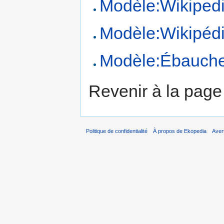
Modèle:Wikiped
Modèle:Wikipéd
Modèle:Ébauch
Revenir à la pag
Politique de confidentialité
À propos de Ekopedia
Aver