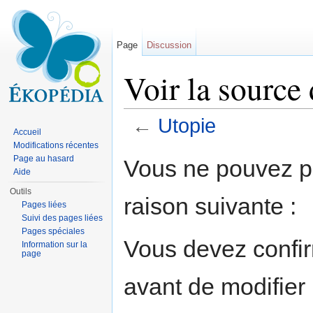
Page
Discussion
Voir la source
←
Utopie
Accueil
Aller à :
navigation
,
rechercher
Modifications récentes
Page au hasard
Vous ne pouvez pa
Aide
Outils
raison suivante :
Pages liées
Suivi des pages liées
Pages spéciales
Vous devez confir
Information sur la
page
avant de modifier 