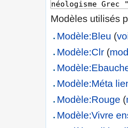
Modèles utilisés p
Modèle:Bleu
(
vo
Modèle:Clr
(
modi
Modèle:Ebauch
Modèle:Méta lien
Modèle:Rouge
(
Modèle:Vivre e