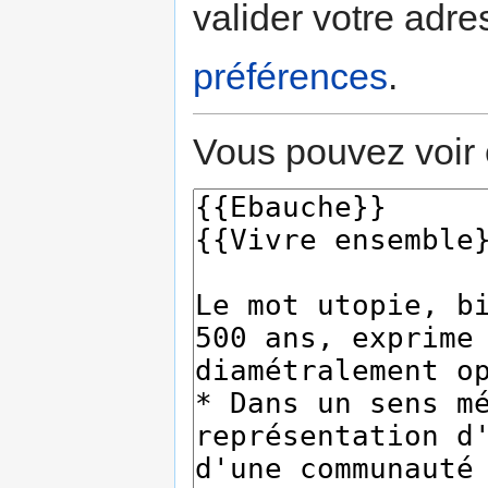
valider votre adre
préférences
.
Vous pouvez voir 