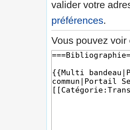
valider votre adre
préférences
.
Vous pouvez voir 