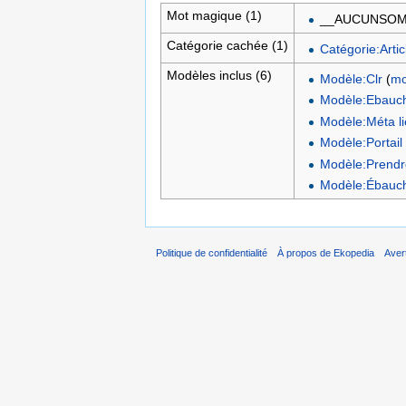
Mot magique (1)
__AUCUNSOM
Catégorie cachée (1)
Catégorie:Arti
Modèles inclus (6)
Modèle:Clr
(
mo
Modèle:Ebauc
Modèle:Méta lie
Modèle:Portail
Modèle:Prendr
Modèle:Ébauc
Politique de confidentialité
À propos de Ekopedia
Aver