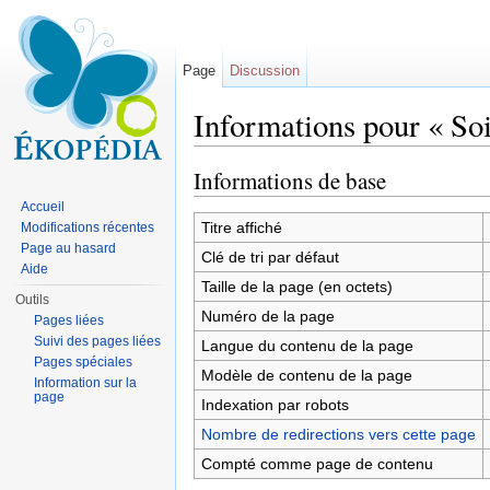
Page
Discussion
Informations pour « Soi
Aller à :
navigation
,
rechercher
Informations de base
Accueil
Titre affiché
Modifications récentes
Page au hasard
Clé de tri par défaut
Aide
Taille de la page (en octets)
Outils
Numéro de la page
Pages liées
Suivi des pages liées
Langue du contenu de la page
Pages spéciales
Modèle de contenu de la page
Information sur la
page
Indexation par robots
Nombre de redirections vers cette page
Compté comme page de contenu