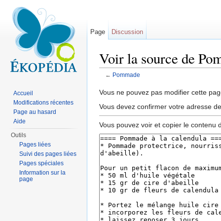
Page
Discussion
Voir la source de P
←
Pommade
Aller à :
navigation
,
rechercher
Vous ne pouvez pas modifier cette page
Accueil
Modifications récentes
Vous devez confirmer votre adresse de c
Page au hasard
Aide
Vous pouvez voir et copier le contenu 
Outils
Pages liées
Suivi des pages liées
Pages spéciales
Information sur la
page