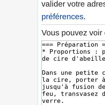
valider votre adre
préférences
.
Vous pouvez voir 