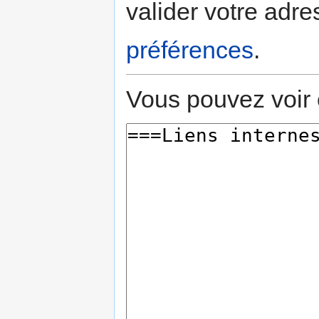
valider votre adre
préférences
.
Vous pouvez voir 