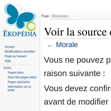
Page
Discussion
Voir la source
←
Morale
Accueil
Aller à :
navigation
,
rechercher
Modifications récentes
Page au hasard
Vous ne pouvez pa
Aide
Outils
raison suivante :
Pages liées
Suivi des pages liées
Pages spéciales
Vous devez confir
Information sur la
page
avant de modifier 