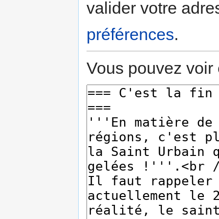
valider votre adre
préférences
.
Vous pouvez voir 