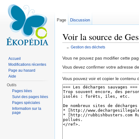
Page
Discussion
Voir la source de Ges
←
Gestion des déchets
Aller à :
navigation
,
rechercher
Vous ne pouvez pas modifier cette page
Accueil
Modifications récentes
Vous devez confirmer votre adresse de c
Page au hasard
Aide
Vous pouvez voir et copier le contenu 
Outils
Pages liées
Suivi des pages liées
Pages spéciales
Information sur la
page