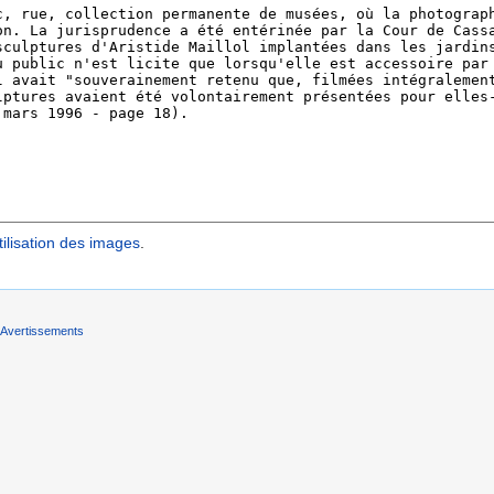
ilisation des images
.
Avertissements