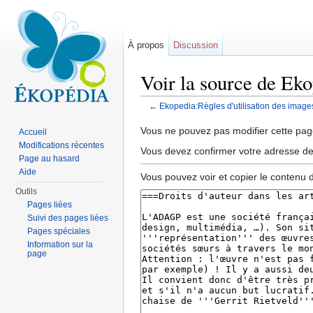
À propos
Discussion
Voir la source de Eko
←
Ekopedia:Règles d'utilisation des image
Aller à :
navigation
,
rechercher
Vous ne pouvez pas modifier cette page
Accueil
Modifications récentes
Vous devez confirmer votre adresse de c
Page au hasard
Aide
Vous pouvez voir et copier le contenu 
Outils
Pages liées
Suivi des pages liées
Pages spéciales
Information sur la
page