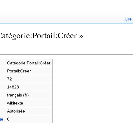
Lire
atégorie:Portail:Créer »
Catégorie:Portail:Créer
Portail:Créer
72
14828
français (fr)
wikitexte
Autorisée
ge
0