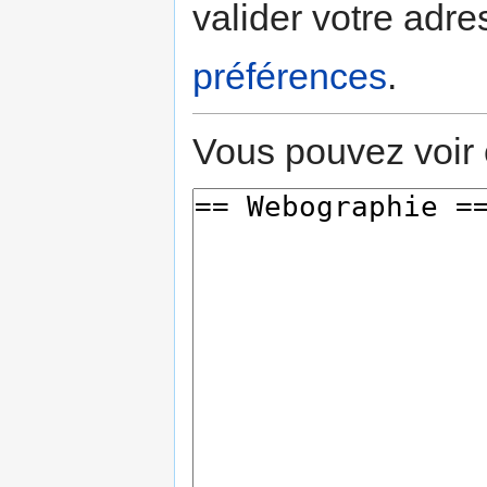
valider votre adre
préférences
.
Vous pouvez voir 