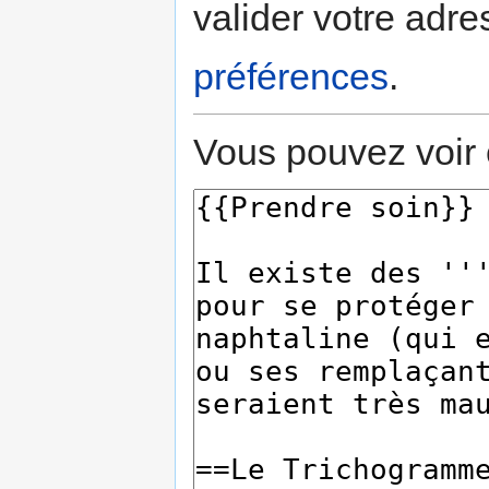
valider votre adre
préférences
.
Vous pouvez voir 