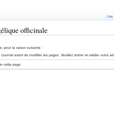
Lire
élique officinale
, pour la raison suivante :
ourriel avant de modifier les pages. Veuillez entrer et valider votre a
de cette page.