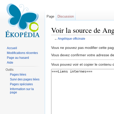
Page
Discussion
Voir la source de Ang
←
Angélique officinale
Aller à :
navigation
,
rechercher
Vous ne pouvez pas modifier cette page
Accueil
Modifications récentes
Vous devez confirmer votre adresse de c
Page au hasard
Aide
Vous pouvez voir et copier le contenu 
Outils
Pages liées
Suivi des pages liées
Pages spéciales
Information sur la
page