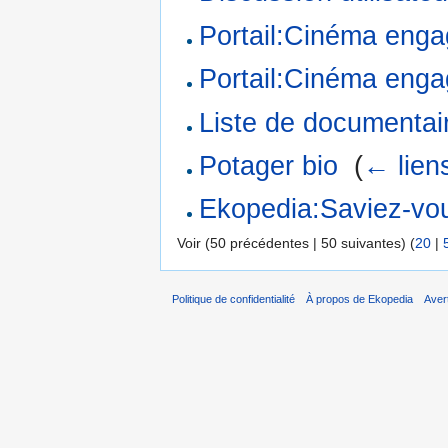
Portail:Cinéma eng
Portail:Cinéma engag
Liste de documentai
Potager bio
‎
(
← lien
Ekopedia:Saviez-vo
Voir (50 précédentes | 50 suivantes) (
20
|
Politique de confidentialité
À propos de Ekopedia
Aver