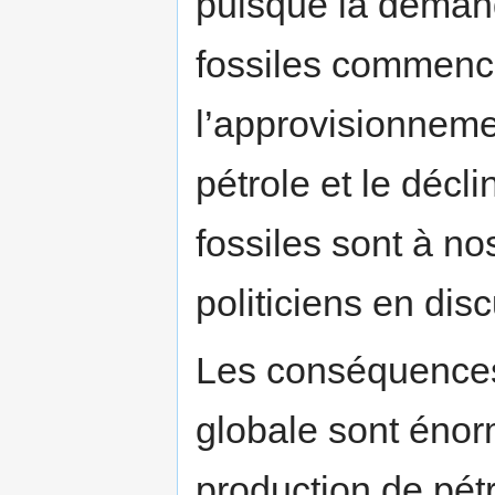
puisque la deman
fossiles commenc
l’approvisionneme
pétrole et le décl
fossiles sont à no
politiciens en di
Les conséquences 
globale sont énorm
production de pét