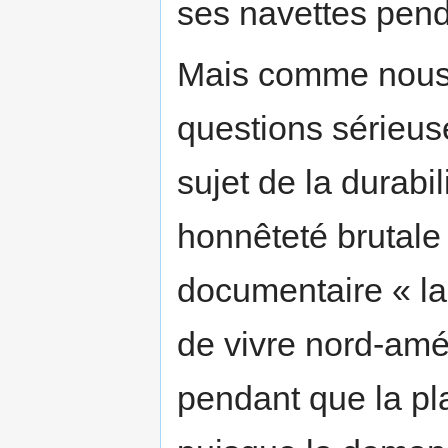
ses navettes pend
Mais comme nous 
questions sérieu
sujet de la durabi
honnêteté brutale e
documentaire « la
de vivre nord-amé
pendant que la pl