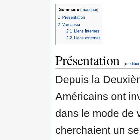
Sommaire
[
masquer
]
1
Présentation
2
Voir aussi
2.1
Liens internes
2.2
Liens externes
Présentation
[
modifier
Depuis la Deuxiè
Américains ont in
dans le mode de vi
cherchaient un sen