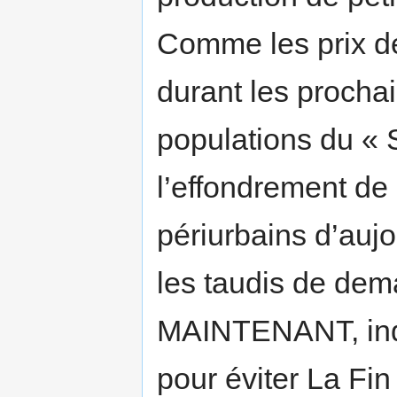
Comme les prix de
durant les proch
populations du « S
l’effondrement de
périurbains d’aujo
les taudis de dema
MAINTENANT, indi
pour éviter La Fi