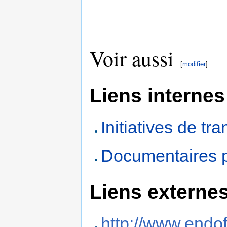
Voir aussi
[
modifier
]
Liens internes
Initiatives de tra
Documentaires po
Liens externe
http://www.endo