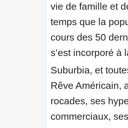
vie de famille et
temps que la popu
cours des 50 dern
s’est incorporé à
Suburbia, et tout
Rêve Américain, a
rocades, ses hype
commerciaux, ses 