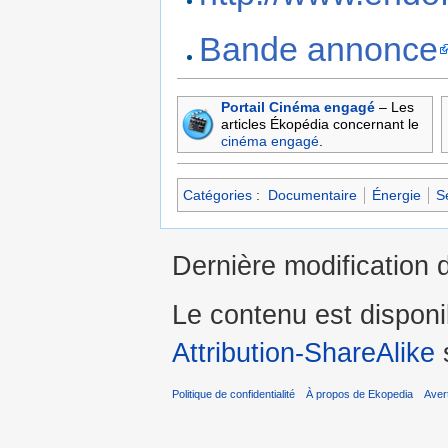
Bande annonce
Portail Cinéma engagé
– Les
articles Ékopédia concernant le
cinéma
engagé
.
Catégories
:
Documentaire
Énergie
S
Dernière modification 
Le contenu est dispon
Attribution-ShareAlike
s
Politique de confidentialité
À propos de Ekopedia
Aver