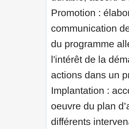
Promotion : élabor
communication des
du programme all
l'intérêt de la dé
actions dans un p
Implantation : ac
oeuvre du plan d’a
différents interven