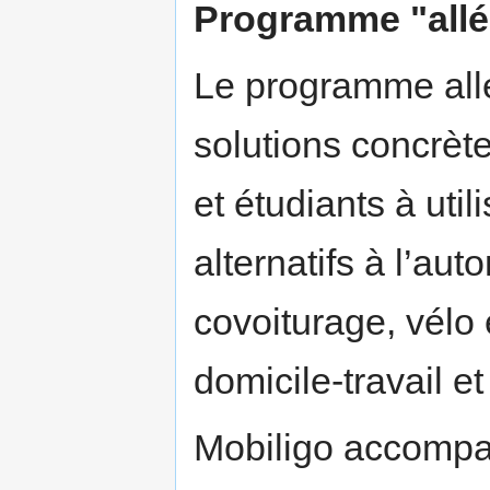
Programme "all
Le programme all
solutions concrèt
et étudiants à uti
alternatifs à l’au
covoiturage, vélo
domicile-travail e
Mobiligo accompag