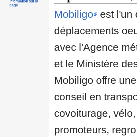
Information sur la
page
Mobiligo
est l'un
déplacements oeu
avec l'Agence mét
et le Ministère d
Mobiligo offre une
conseil en transp
covoiturage, vélo
promoteurs, regro