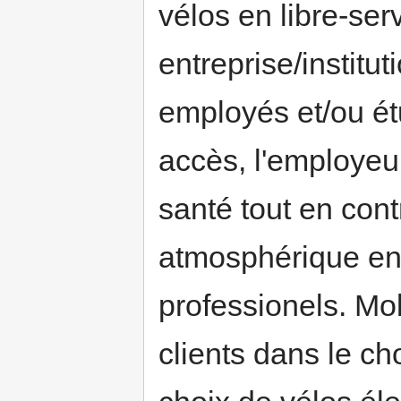
vélos en libre-ser
entreprise/institut
employés et/ou étu
accès, l'employeur
santé tout en contr
atmosphérique en
professionels. M
clients dans le c