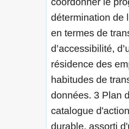
coordonner le pro
détermination de l
en termes de trans
d’accessibilité, d
résidence des emp
habitudes de tran
données. 3 Plan d’
catalogue d'actio
durable, assorti d