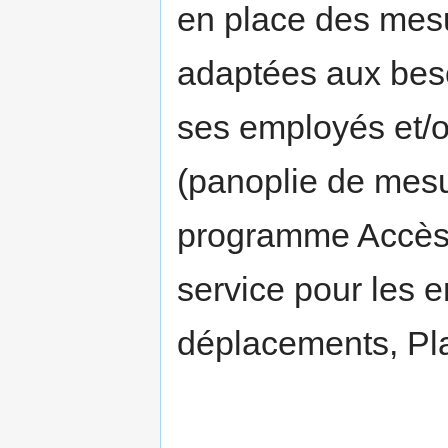
en place des mesu
adaptées aux beso
ses employés et/o
(panoplie de mesu
programme Accès-V
service pour les 
déplacements, Pla