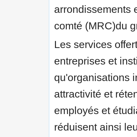
arrondissements e
comté (MRC)du gr
Les services offer
entreprises et inst
qu'organisations i
attractivité et ré
employés et étudia
réduisent ainsi leu