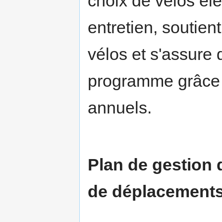
choix de vélos éle
entretien, soutient
vélos et s'assure
programme grâce à
annuels.
Plan de gestion 
de déplacement