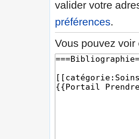
valider votre adre
préférences
.
Vous pouvez voir 