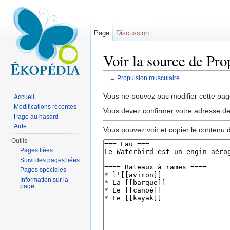
Page
Discussion
Voir la source de Pro
←
Propulsion musculaire
Aller à :
navigation
,
rechercher
Vous ne pouvez pas modifier cette page
Accueil
Modifications récentes
Vous devez confirmer votre adresse de c
Page au hasard
Aide
Vous pouvez voir et copier le contenu 
Outils
Pages liées
Suivi des pages liées
Pages spéciales
Information sur la
page