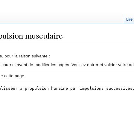
Lire
pulsion musculaire
, pour la raison suivante :
ourriel avant de modifier les pages. Veuillez entrer et valider votre a
de cette page.